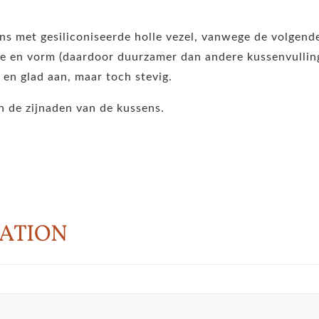
ens met gesiliconiseerde holle vezel, vanwege de volgen
 en vorm (daardoor duurzamer dan andere kussenvullinge
t en glad aan, maar toch stevig.
 de zijnaden van de kussens.
ATION