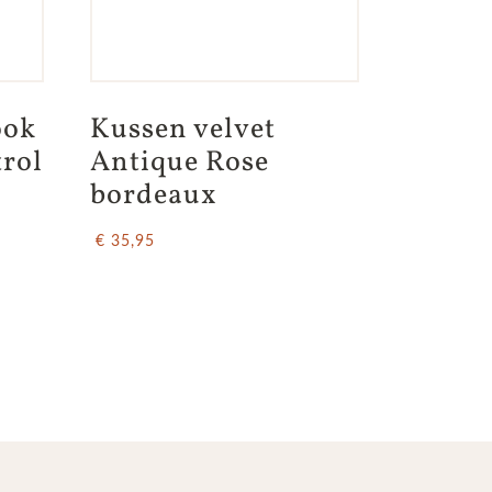
ok 
Kussen velvet 
trol
Antique Rose 
bordeaux
€ 35,95