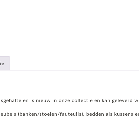
ie
sgehalte en is nieuw in onze collectie en kan geleverd w
 meubels (banken/stoelen/fauteuils), bedden als kussens