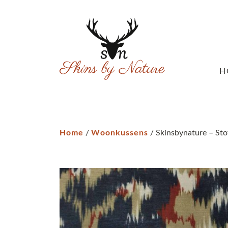
H
Home
Woonkussens
/
/ Skinsbynature – Sto