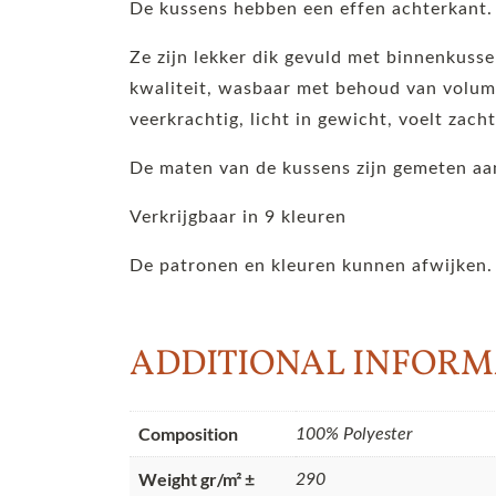
De kussens hebben een effen achterkant.
Ze zijn lekker dik gevuld met binnenkuss
kwaliteit, wasbaar met behoud van volume
veerkrachtig, licht in gewicht, voelt zach
De maten van de kussens zijn gemeten aan
Verkrijgbaar in 9 kleuren
De patronen en kleuren kunnen afwijken.
ADDITIONAL INFORM
Composition
100% Polyester
Weight gr/m² ±
290