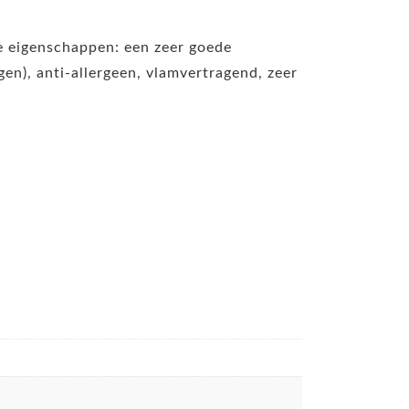
de eigenschappen: een zeer goede
n), anti-allergeen, vlamvertragend, zeer