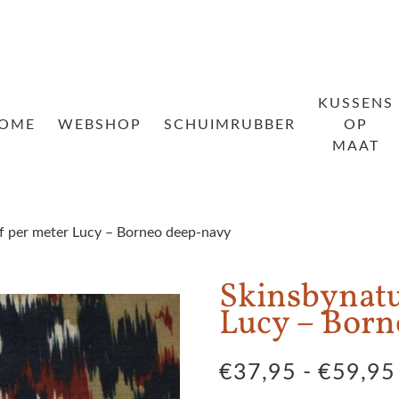
KUSSENS
OME
WEBSHOP
SCHUIMRUBBER
OP
MAAT
f per meter Lucy – Borneo deep-navy
Skinsbynatu
Lucy – Born
€
37,95
-
€
59,95