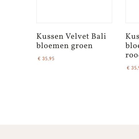
Kussen Velvet Bali 
Kus
bloemen groen
blo
roo
€ 35,95
€ 35,