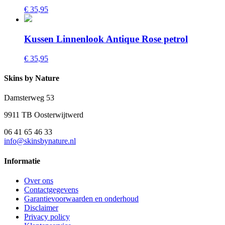
€ 35,95
Kussen Linnenlook Antique Rose petrol
€ 35,95
Skins by Nature
Damsterweg 53
9911 TB Oosterwijtwerd
06 41 65 46 33
info@skinsbynature.nl
Informatie
Over ons
Contactgegevens
Garantievoorwaarden en onderhoud
Disclaimer
Privacy policy