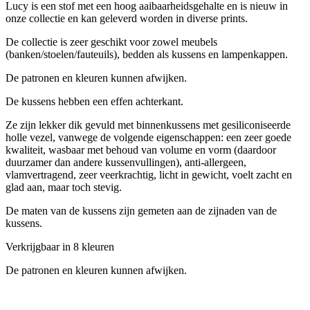
Lucy is een stof met een hoog aaibaarheidsgehalte en is nieuw in
onze collectie en kan geleverd worden in diverse prints.
De collectie is zeer geschikt voor zowel meubels
(banken/stoelen/fauteuils), bedden als kussens en lampenkappen.
De patronen en kleuren kunnen afwijken.
De kussens hebben een effen achterkant.
Ze zijn lekker dik gevuld met binnenkussens met gesiliconiseerde
holle vezel, vanwege de volgende eigenschappen: een zeer goede
kwaliteit, wasbaar met behoud van volume en vorm (daardoor
duurzamer dan andere kussenvullingen), anti-allergeen,
vlamvertragend, zeer veerkrachtig, licht in gewicht, voelt zacht en
glad aan, maar toch stevig.
De maten van de kussens zijn gemeten aan de zijnaden van de
kussens.
Verkrijgbaar in 8 kleuren
De patronen en kleuren kunnen afwijken.