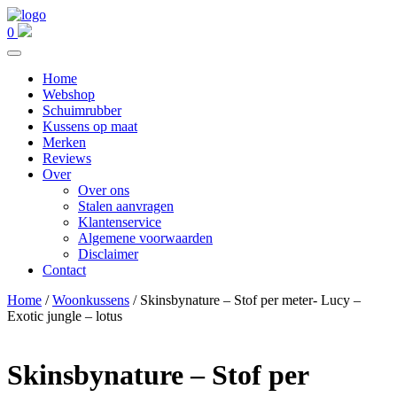
0
Home
Webshop
Schuimrubber
Kussens op maat
Merken
Reviews
Over
Over ons
Stalen aanvragen
Klantenservice
Algemene voorwaarden
Disclaimer
Contact
Home
/
Woonkussens
/ Skinsbynature – Stof per meter- Lucy –
Exotic jungle – lotus
Skinsbynature – Stof per