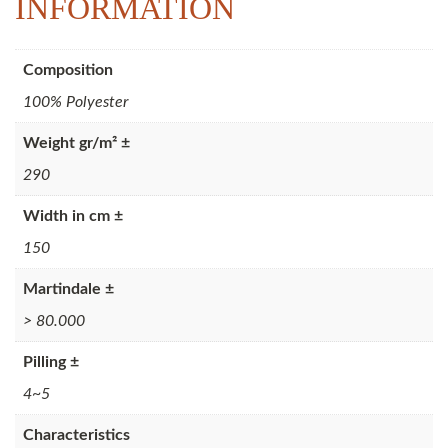
INFORMATION
Composition
100% Polyester
Weight gr/m² ±
290
Width in cm ±
150
Martindale ±
> 80.000
Pilling ±
4~5
Characteristics