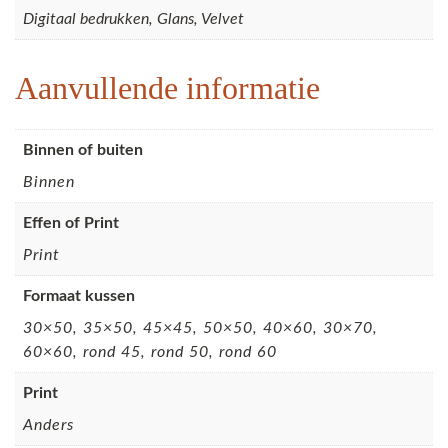
Digitaal bedrukken, Glans, Velvet
Aanvullende informatie
Binnen of buiten
Binnen
Effen of Print
Print
Formaat kussen
30×50, 35×50, 45×45, 50×50, 40×60, 30×70,
60×60, rond 45, rond 50, rond 60
Print
Anders