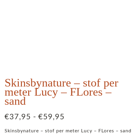
Skinsbynature – stof per
meter Lucy – FLores –
sand
Prijsklasse:
€
37,95
-
€
59,95
€37,95
Skinsbynature – stof per meter Lucy – FLores – sand
tot