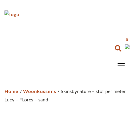
0
Home
/
Woonkussens
/ Skinsbynature – stof per meter
Lucy – FLores – sand