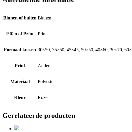
Binnen of buiten
Binnen
Effen of Print
Print
Formaat kussen
30×50, 35×50, 45×45, 50×50, 40×60, 30×70, 60×6
Print
Anders
Materiaal
Polyester
Kleur
Roze
Gerelateerde producten