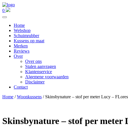
0
Home
Webshop
Schuimrubber
Kussens op maat
Merken
Reviews
Over
Over ons
Stalen aanvragen
Klantenservice
Algemene voorwaarden
Disclaimer
Contact
Home
/
Woonkussens
/ Skinsbynature – stof per meter Lucy – FLores
Skinsbynature – stof per meter 