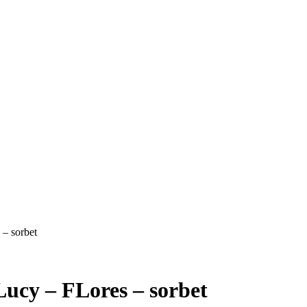
 – sorbet
Lucy – FLores – sorbet