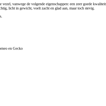
olle vezel, vanwege de volgende eigenschappen: een zeer goede kwalit
tig, licht in gewicht, voelt zacht en glad aan, maar toch stevig.
s.
Borneo en Gecko