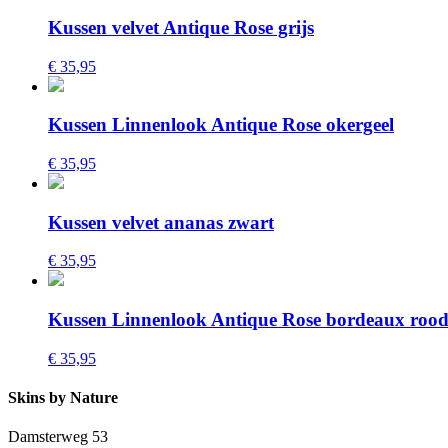
Kussen velvet Antique Rose grijs
€ 35,95
Kussen Linnenlook Antique Rose okergeel
€ 35,95
Kussen velvet ananas zwart
€ 35,95
Kussen Linnenlook Antique Rose bordeaux roo
€ 35,95
Skins by Nature
Damsterweg 53