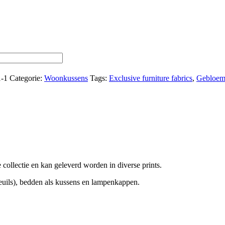
1-1
Categorie:
Woonkussens
Tags:
Exclusive furniture fabrics
,
Gebloe
 collectie en kan geleverd worden in diverse prints.
teuils), bedden als kussens en lampenkappen.