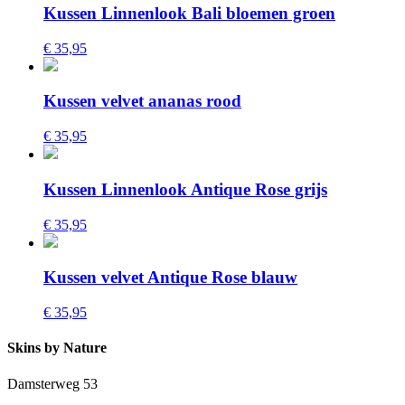
Kussen Linnenlook Bali bloemen groen
€ 35,95
Kussen velvet ananas rood
€ 35,95
Kussen Linnenlook Antique Rose grijs
€ 35,95
Kussen velvet Antique Rose blauw
€ 35,95
Skins by Nature
Damsterweg 53