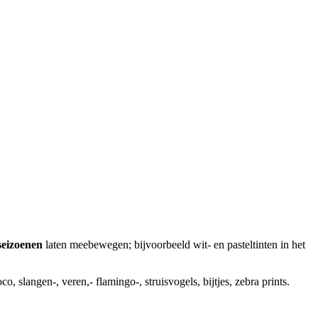
seizoenen
laten meebewegen; bijvoorbeeld wit- en pasteltinten in het
o, slangen-, veren,- flamingo-, struisvogels, bijtjes, zebra prints.