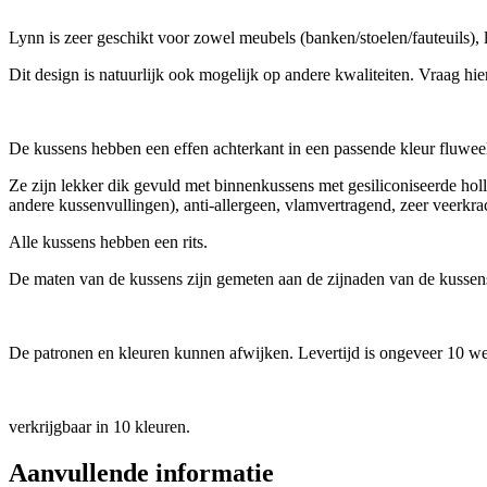
Lynn is zeer geschikt voor zowel meubels (banken/stoelen/fauteuils)
Dit design is natuurlijk ook mogelijk op andere kwaliteiten. Vraag hi
De kussens hebben een effen achterkant in een passende kleur fluwee
Ze zijn lekker dik gevuld met binnenkussens met gesiliconiseerde h
andere kussenvullingen), anti-allergeen, vlamvertragend, zeer veerkrach
Alle kussens hebben een rits.
De maten van de kussens zijn gemeten aan de zijnaden van de kussen
De patronen en kleuren kunnen afwijken. Levertijd is ongeveer 10 w
verkrijgbaar in 10 kleuren.
Aanvullende informatie