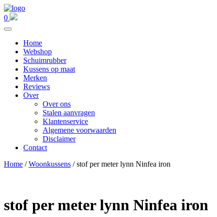
0
Home
Webshop
Schuimrubber
Kussens op maat
Merken
Reviews
Over
Over ons
Stalen aanvragen
Klantenservice
Algemene voorwaarden
Disclaimer
Contact
Home
/
Woonkussens
/ stof per meter lynn Ninfea iron
stof per meter lynn Ninfea iron