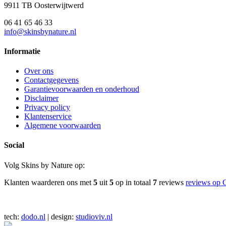
9911 TB Oosterwijtwerd
06 41 65 46 33
info@skinsbynature.nl
Informatie
Over ons
Contactgegevens
Garantievoorwaarden en onderhoud
Disclaimer
Privacy policy
Klantenservice
Algemene voorwaarden
Social
Volg Skins by Nature op:
Klanten waarderen ons met
5
uit
5
op in totaal
7
reviews
reviews op 
tech:
dodo.nl
|
design:
studioviv.nl