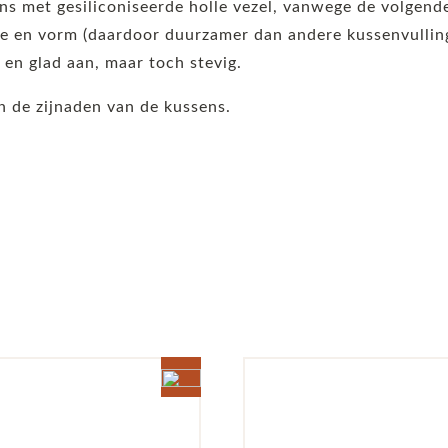
ens met gesiliconiseerde holle vezel, vanwege de volgen
 en vorm (daardoor duurzamer dan andere kussenvullinge
t en glad aan, maar toch stevig.
 de zijnaden van de kussens.