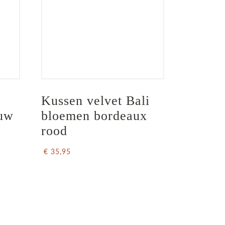
Kussen velvet Bali 
auw
bloemen bordeaux 
rood
€ 35,95