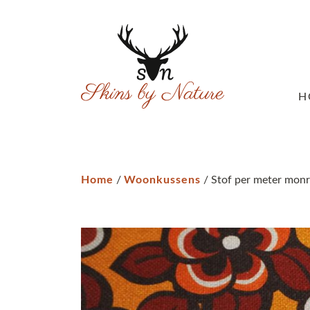
H
Home
/
Woonkussens
/ Stof per meter monr