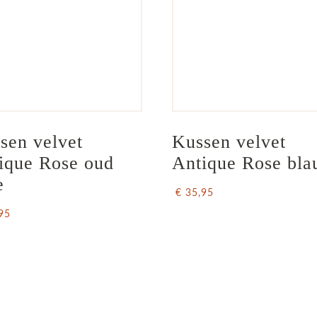
sen velvet 
Kussen velvet 
ique Rose oud 
Antique Rose bl
e
€ 35,95
95