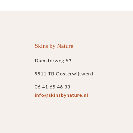
Skins by Nature
Damsterweg 53
9911 TB Oosterwijtwerd
06 41 65 46 33
info@skinsbynature.nl