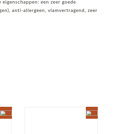
de eigenschappen: een zeer goede
n), anti-allergeen, vlamvertragend, zeer