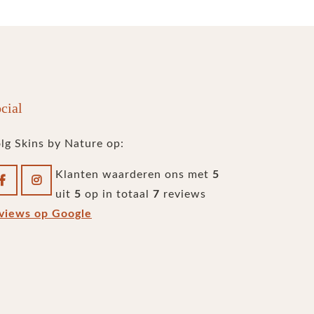
cial
lg Skins by Nature op:
Klanten waarderen ons met
5
uit
5
op in totaal
7
reviews
views op Google