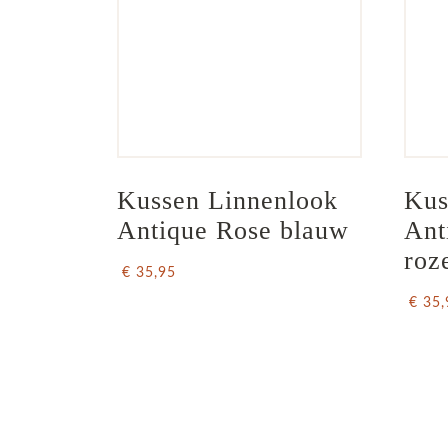
Kussen Linnenlook 
Kus
Antique Rose blauw
Ant
roz
€ 35,95
€ 35,