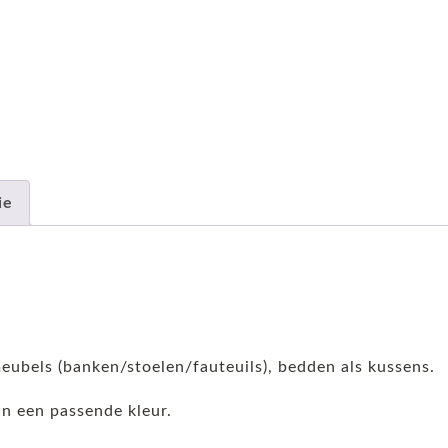
ie
meubels (banken/stoelen/fauteuils), bedden als kussens.
n een passende kleur.