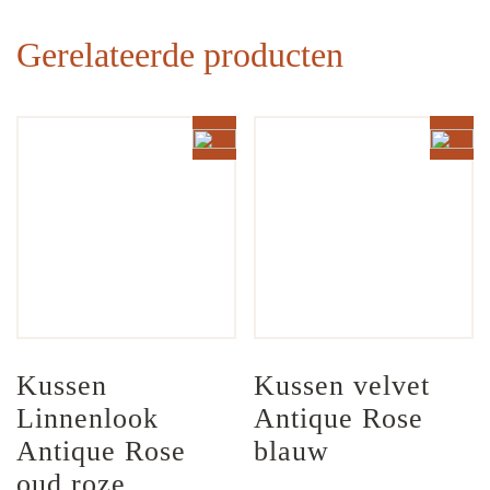
Gerelateerde producten
Kussen 
Kussen velvet 
Linnenlook 
Antique Rose 
Antique Rose 
blauw
oud roze