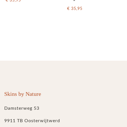
€ 35,95
€ 35,95
Skins by Nature
Damsterweg 53
9911 TB Oosterwijtwerd