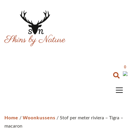
0
Home
/
Woonkussens
/ Stof per meter riviera – Tigra –
macaron