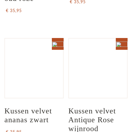
€ 35,95
€ 35,95
Kussen velvet 
Kussen velvet 
ananas zwart
Antique Rose 
wijnrood