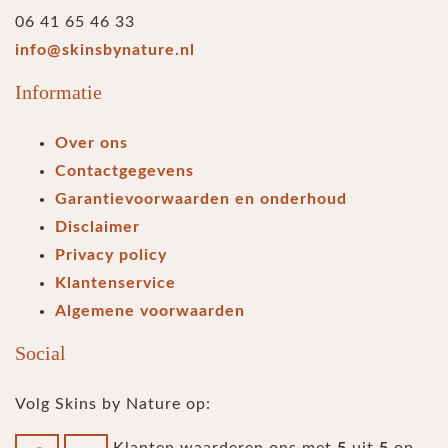
06 41 65 46 33
info@skinsbynature.nl
Informatie
Over ons
Contactgegevens
Garantievoorwaarden en onderhoud
Disclaimer
Privacy policy
Klantenservice
Algemene voorwaarden
Social
Volg Skins by Nature op:
Klanten waarderen ons met
5
uit
5
op