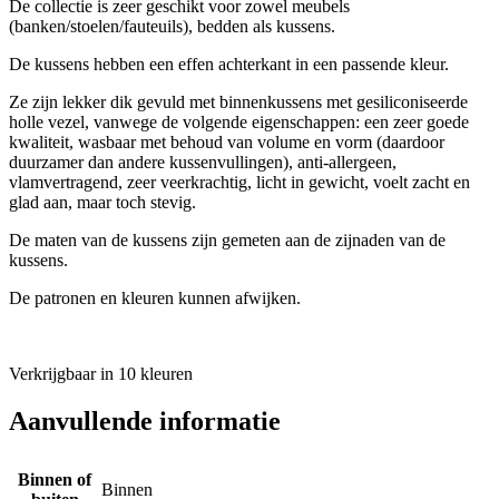
De collectie is zeer geschikt voor zowel meubels
(banken/stoelen/fauteuils), bedden als kussens.
De kussens hebben een effen achterkant in een passende kleur.
Ze zijn lekker dik gevuld met binnenkussens met gesiliconiseerde
holle vezel, vanwege de volgende eigenschappen: een zeer goede
kwaliteit, wasbaar met behoud van volume en vorm (daardoor
duurzamer dan andere kussenvullingen), anti-allergeen,
vlamvertragend, zeer veerkrachtig, licht in gewicht, voelt zacht en
glad aan, maar toch stevig.
De maten van de kussens zijn gemeten aan de zijnaden van de
kussens.
De patronen en kleuren kunnen afwijken.
Verkrijgbaar in 10 kleuren
Aanvullende informatie
Binnen of
Binnen