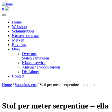
0
Home
Webshop
Schuimrubber
Kussens op maat
Merken
Reviews
Over
Over ons
Stalen aanvragen
Klantenservice
Algemene voorwaarden
Disclaimer
Contact
Home
/
Woonkussens
/ Stof per meter serpentine – ella -lila
Stof per meter serpentine – ella