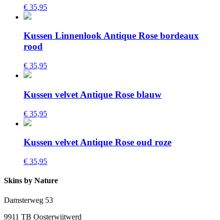
€ 35,95
Kussen Linnenlook Antique Rose bordeaux
rood
€ 35,95
Kussen velvet Antique Rose blauw
€ 35,95
Kussen velvet Antique Rose oud roze
€ 35,95
Skins by Nature
Damsterweg 53
9911 TB Oosterwijtwerd