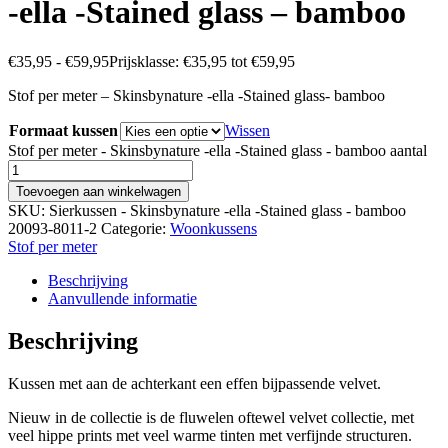
-ella -Stained glass – bamboo
€
35,95
-
€
59,95
Prijsklasse: €35,95 tot €59,95
Stof per meter – Skinsbynature -ella -Stained glass- bamboo
Formaat kussen
Wissen
Stof per meter - Skinsbynature -ella -Stained glass - bamboo aantal
Toevoegen aan winkelwagen
SKU:
Sierkussen - Skinsbynature -ella -Stained glass - bamboo
20093-8011-2
Categorie:
Woonkussens
Stof per meter
Beschrijving
Aanvullende informatie
Beschrijving
Kussen met aan de achterkant een effen bijpassende velvet.
Nieuw in de collectie is de fluwelen oftewel velvet collectie, met
veel hippe prints met veel warme tinten met verfijnde structuren.