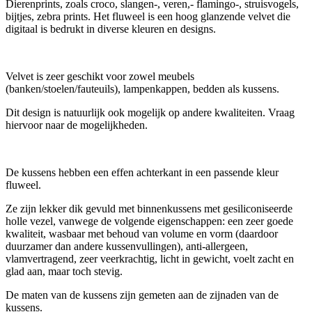
Dierenprints, zoals croco, slangen-, veren,- flamingo-, struisvogels,
bijtjes, zebra prints. Het fluweel is een hoog glanzende velvet die
digitaal is bedrukt in diverse kleuren en designs.
Velvet is zeer geschikt voor zowel meubels
(banken/stoelen/fauteuils), lampenkappen, bedden als kussens.
Dit design is natuurlijk ook mogelijk op andere kwaliteiten. Vraag
hiervoor naar de mogelijkheden.
De kussens hebben een effen achterkant in een passende kleur
fluweel.
Ze zijn lekker dik gevuld met binnenkussens met gesiliconiseerde
holle vezel, vanwege de volgende eigenschappen: een zeer goede
kwaliteit, wasbaar met behoud van volume en vorm (daardoor
duurzamer dan andere kussenvullingen), anti-allergeen,
vlamvertragend, zeer veerkrachtig, licht in gewicht, voelt zacht en
glad aan, maar toch stevig.
De maten van de kussens zijn gemeten aan de zijnaden van de
kussens.