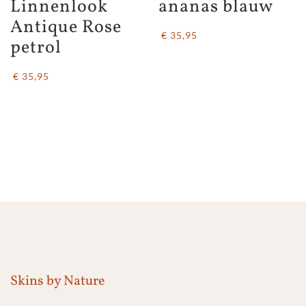
Linnenlook 
ananas blauw
Antique Rose 
€ 35,95
petrol
€ 35,95
Skins by Nature