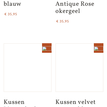
blauw
Antique Rose 
okergeel
€ 35,95
€ 35,95
Kussen 
Kussen velvet 