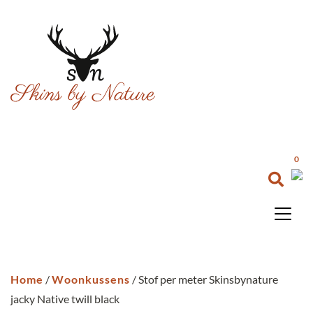
0
Home
/
Woonkussens
/ Stof per meter Skinsbynature
jacky Native twill black