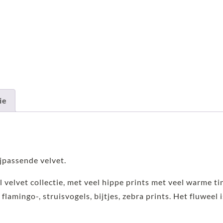
ie
jpassende velvet.
l velvet collectie, met veel hippe prints met veel warme ti
 flamingo-, struisvogels, bijtjes, zebra prints. Het fluweel 