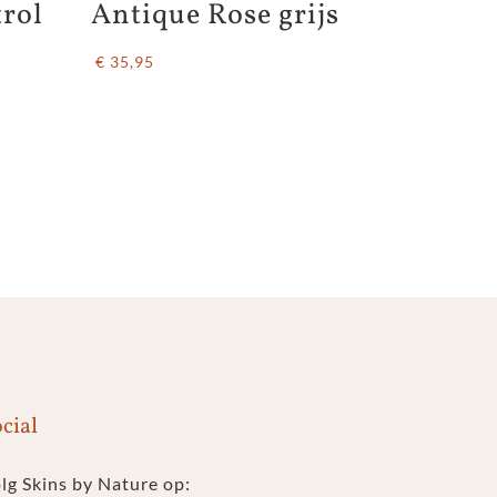
trol
Antique Rose grijs
€ 35,95
cial
lg Skins by Nature op: