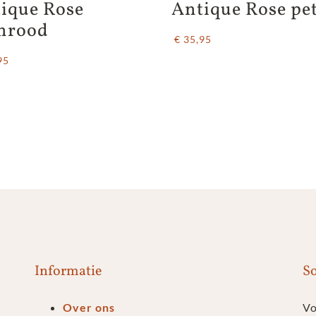
ique Rose 
Antique Rose pe
nrood
€ 35,95
95
Informatie
So
Over ons
Vo