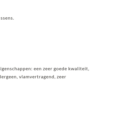
ussens.
eigenschappen: een zeer goede kwaliteit,
lergeen, vlamvertragend, zeer