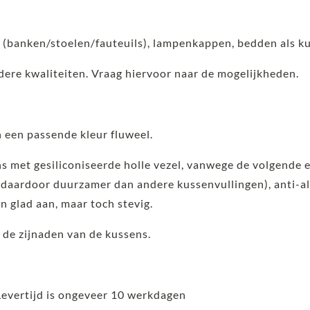
s (banken/stoelen/fauteuils), lampenkappen, bedden als k
ndere kwaliteiten. Vraag hiervoor naar de mogelijkheden.
 een passende kleur fluweel.
ns met gesiliconiseerde holle vezel, vanwege de volgende 
aardoor duurzamer dan andere kussenvullingen), anti-al
en glad aan, maar toch stevig.
 de zijnaden van de kussens.
Levertijd is ongeveer 10 werkdagen