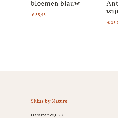
bloemen blauw
Ant
wij
€ 35,95
€ 35,
Skins by Nature
Damsterweg 53