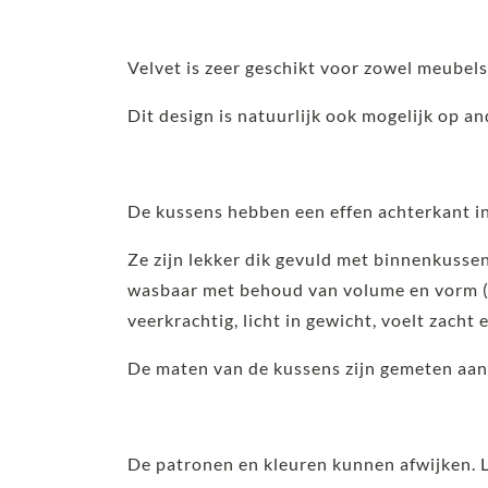
Velvet is zeer geschikt voor zowel meubel
Dit design is natuurlijk ook mogelijk op a
De kussens hebben een effen achterkant in
Ze zijn lekker dik gevuld met binnenkusse
wasbaar met behoud van volume en vorm (d
veerkrachtig, licht in gewicht, voelt zacht 
De maten van de kussens zijn gemeten aan
De patronen en kleuren kunnen afwijken. 