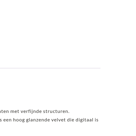
nten met verfijnde structuren.
is een hoog glanzende velvet die digitaal is