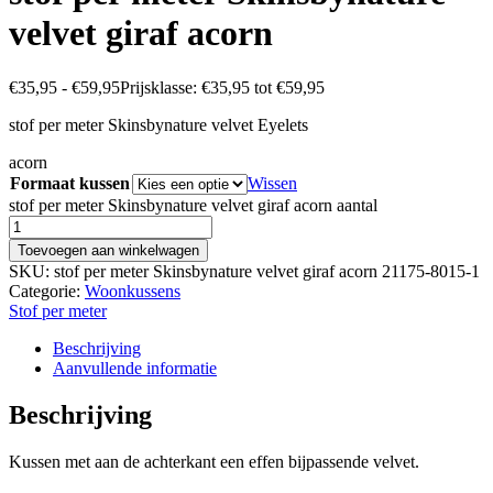
velvet giraf acorn
€
35,95
-
€
59,95
Prijsklasse: €35,95 tot €59,95
stof per meter Skinsbynature velvet Eyelets
acorn
Formaat kussen
Wissen
stof per meter Skinsbynature velvet giraf acorn aantal
Toevoegen aan winkelwagen
SKU:
stof per meter Skinsbynature velvet giraf acorn 21175-8015-1
Categorie:
Woonkussens
Stof per meter
Beschrijving
Aanvullende informatie
Beschrijving
Kussen met aan de achterkant een effen bijpassende velvet.