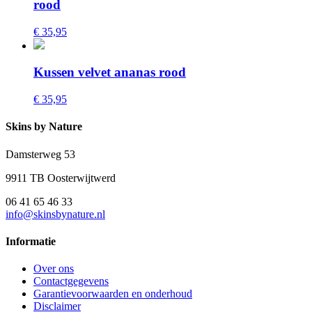
rood
€ 35,95
Kussen velvet ananas rood
€ 35,95
Skins by Nature
Damsterweg 53
9911 TB Oosterwijtwerd
06 41 65 46 33
info@skinsbynature.nl
Informatie
Over ons
Contactgegevens
Garantievoorwaarden en onderhoud
Disclaimer