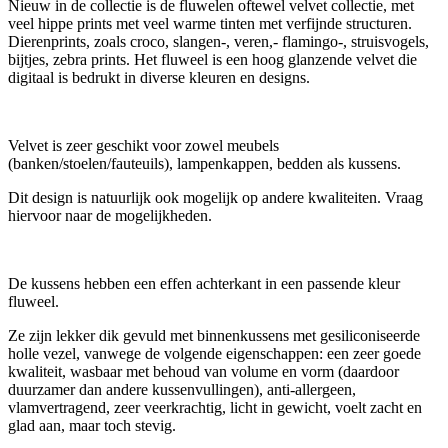
Nieuw in de collectie is de fluwelen oftewel velvet collectie, met
veel hippe prints met veel warme tinten met verfijnde structuren.
Dierenprints, zoals croco, slangen-, veren,- flamingo-, struisvogels,
bijtjes, zebra prints. Het fluweel is een hoog glanzende velvet die
digitaal is bedrukt in diverse kleuren en designs.
Velvet is zeer geschikt voor zowel meubels
(banken/stoelen/fauteuils), lampenkappen, bedden als kussens.
Dit design is natuurlijk ook mogelijk op andere kwaliteiten. Vraag
hiervoor naar de mogelijkheden.
De kussens hebben een effen achterkant in een passende kleur
fluweel.
Ze zijn lekker dik gevuld met binnenkussens met gesiliconiseerde
holle vezel, vanwege de volgende eigenschappen: een zeer goede
kwaliteit, wasbaar met behoud van volume en vorm (daardoor
duurzamer dan andere kussenvullingen), anti-allergeen,
vlamvertragend, zeer veerkrachtig, licht in gewicht, voelt zacht en
glad aan, maar toch stevig.