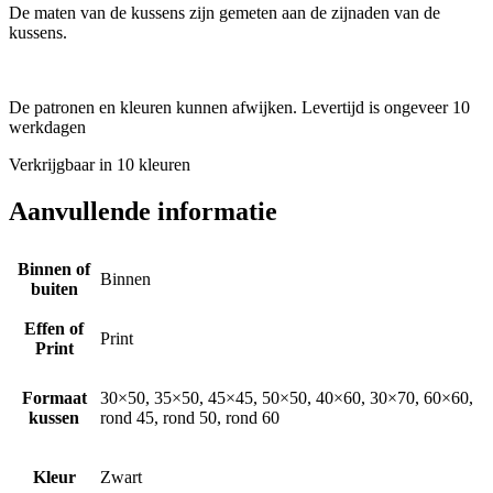
De maten van de kussens zijn gemeten aan de zijnaden van de
kussens.
De patronen en kleuren kunnen afwijken. Levertijd is ongeveer 10
werkdagen
Verkrijgbaar in 10 kleuren
Aanvullende informatie
Binnen of
Binnen
buiten
Effen of
Print
Print
Formaat
30×50, 35×50, 45×45, 50×50, 40×60, 30×70, 60×60,
kussen
rond 45, rond 50, rond 60
Kleur
Zwart