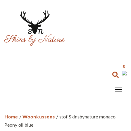
0
Home
/
Woonkussens
/ stof Skinsbynature monaco
Peony oil blue