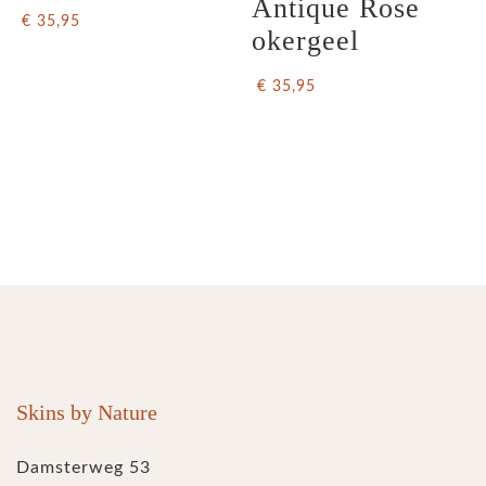
Antique Rose 
€ 35,95
okergeel
€ 35,95
Skins by Nature
Damsterweg 53