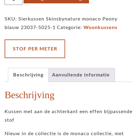
Skinsbynature
monaco
SKU:
Sierkussen Skinsbynature monaco Peony
Peony
blauw 23037-5025-1
Categorie:
Woonkussens
oil
blue
aantal
STOF PER METER
Beschrijving
Aanvullende informatie
Beschrijving
Kussen met aan de achterkant een effen bijpassende
stof
Nieuw in de collectie is de monaco collectie, met