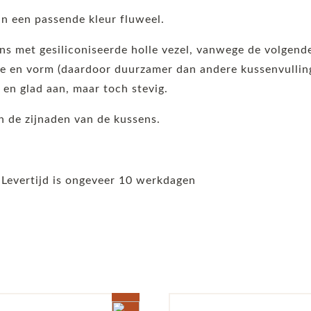
n een passende kleur fluweel.
ens met gesiliconiseerde holle vezel, vanwege de volgen
 en vorm (daardoor duurzamer dan andere kussenvullinge
t en glad aan, maar toch stevig.
 de zijnaden van de kussens.
 Levertijd is ongeveer 10 werkdagen