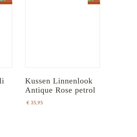
i 
Kussen Linnenlook 
Antique Rose petrol
€ 35,95