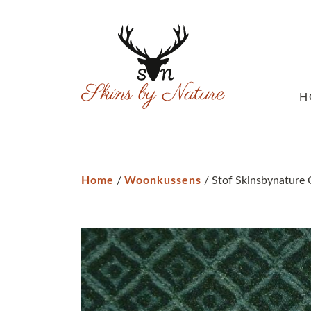
H
Home
/
Woonkussens
/ Stof Skinsbynature