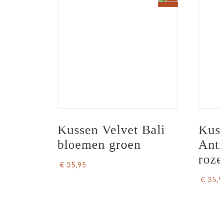
Kussen Velvet Bali 
Kus
bloemen groen
Ant
roz
€ 35,95
€ 35,