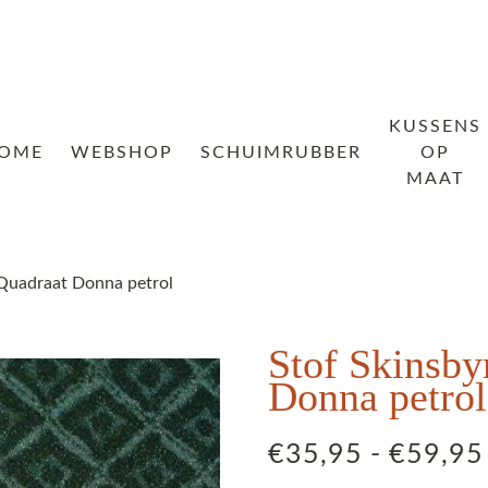
KUSSENS
OME
WEBSHOP
SCHUIMRUBBER
OP
MAAT
 Quadraat Donna petrol
Stof Skinsby
Donna petrol
€
35,95
-
€
59,95