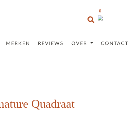
0
MERKEN
REVIEWS
OVER
CONTACT
nature Quadraat
Prijsklasse:
€35,95