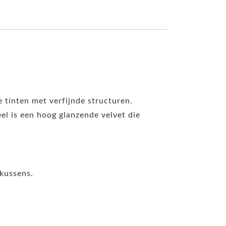
e tinten met verfijnde structuren.
weel is een hoog glanzende velvet die
 kussens.