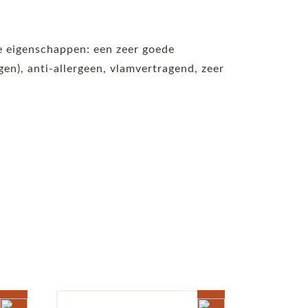
de eigenschappen: een zeer goede
n), anti-allergeen, vlamvertragend, zeer