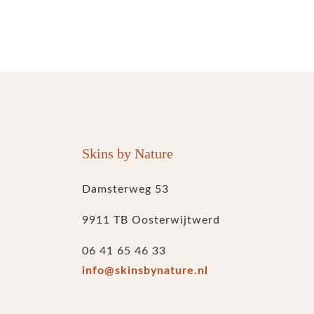
Skins by Nature
Damsterweg 53
9911 TB Oosterwijtwerd
06 41 65 46 33
info@skinsbynature.nl