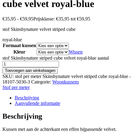
cube velvet royal-blue
€
35,95
-
€
59,95
Prijsklasse: €35,95 tot €59,95
stof Skinsbynature velvet striped cube
royal-blue
Formaat kussen
Kleur
Wissen
stof Skinsbynature striped cube velvet royal-blue aantal
Toevoegen aan winkelwagen
SKU:
stof per meter Skinsbynature velvet striped cube royal-blue -
18107-5030-3
Categorie:
Woonkussens
Stof per meter
Beschrijving
Aanvullende informatie
Beschrijving
Kussen met aan de achterkant een effen bijpassende velvet.