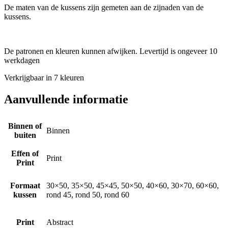
De maten van de kussens zijn gemeten aan de zijnaden van de
kussens.
De patronen en kleuren kunnen afwijken. Levertijd is ongeveer 10
werkdagen
Verkrijgbaar in 7 kleuren
Aanvullende informatie
Binnen of
Binnen
buiten
Effen of
Print
Print
Formaat
30×50, 35×50, 45×45, 50×50, 40×60, 30×70, 60×60,
kussen
rond 45, rond 50, rond 60
Print
Abstract