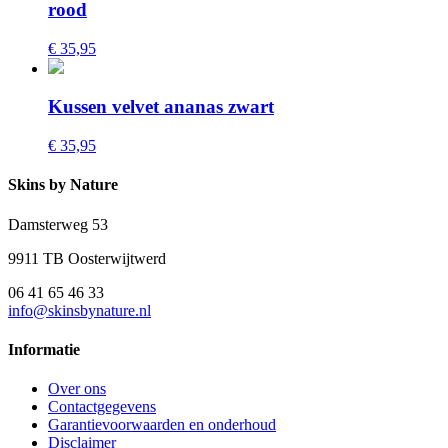
rood
€ 35,95
Kussen velvet ananas zwart
€ 35,95
Skins by Nature
Damsterweg 53
9911 TB Oosterwijtwerd
06 41 65 46 33
info@skinsbynature.nl
Informatie
Over ons
Contactgegevens
Garantievoorwaarden en onderhoud
Disclaimer