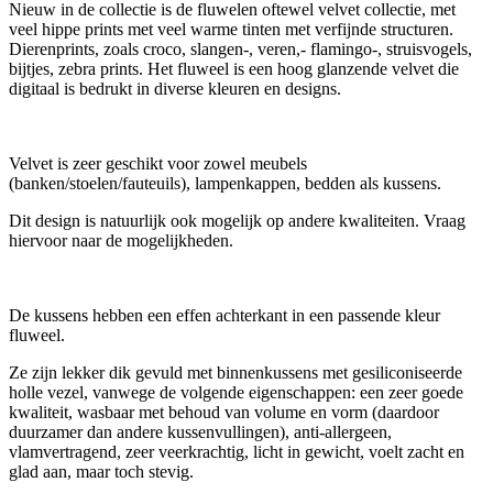
Nieuw in de collectie is de fluwelen oftewel velvet collectie, met
veel hippe prints met veel warme tinten met verfijnde structuren.
Dierenprints, zoals croco, slangen-, veren,- flamingo-, struisvogels,
bijtjes, zebra prints. Het fluweel is een hoog glanzende velvet die
digitaal is bedrukt in diverse kleuren en designs.
Velvet is zeer geschikt voor zowel meubels
(banken/stoelen/fauteuils), lampenkappen, bedden als kussens.
Dit design is natuurlijk ook mogelijk op andere kwaliteiten. Vraag
hiervoor naar de mogelijkheden.
De kussens hebben een effen achterkant in een passende kleur
fluweel.
Ze zijn lekker dik gevuld met binnenkussens met gesiliconiseerde
holle vezel, vanwege de volgende eigenschappen: een zeer goede
kwaliteit, wasbaar met behoud van volume en vorm (daardoor
duurzamer dan andere kussenvullingen), anti-allergeen,
vlamvertragend, zeer veerkrachtig, licht in gewicht, voelt zacht en
glad aan, maar toch stevig.