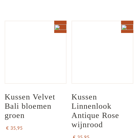
Kussen Velvet 
Kussen 
Bali bloemen 
Linnenlook  
groen
Antique Rose 
wijnrood
€ 35,95
€ 35,95