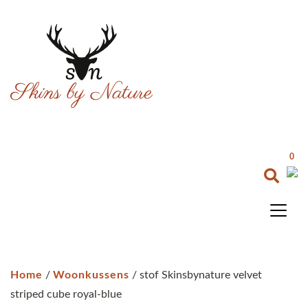
0
Home
/
Woonkussens
/ stof Skinsbynature velvet
striped cube royal-blue