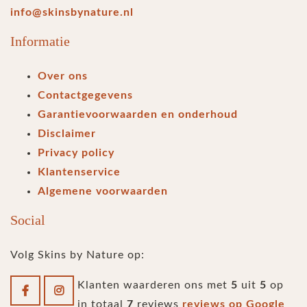
info@skinsbynature.nl
Informatie
Over ons
Contactgegevens
Garantievoorwaarden en onderhoud
Disclaimer
Privacy policy
Klantenservice
Algemene voorwaarden
Social
Volg Skins by Nature op:
Klanten waarderen ons met
5
uit
5
op
in totaal
7
reviews
reviews op Google