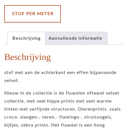
royal-
blue
STOF PER METER
aantal
Beschrijving
Aanvullende informatie
Beschrijving
stof met aan de achterkant een effen bijpassende
velvet.
Nieuw in de collectie is de fluwelen oftewel velvet
collectie, met veel hippe prints met veel warme
tinten met verfijnde structuren. Dierenprints, zoals
croco, slangen-, veren,- flamingo-, struisvogels,
bijtjes, zebra prints. Het fluweel is een hoog