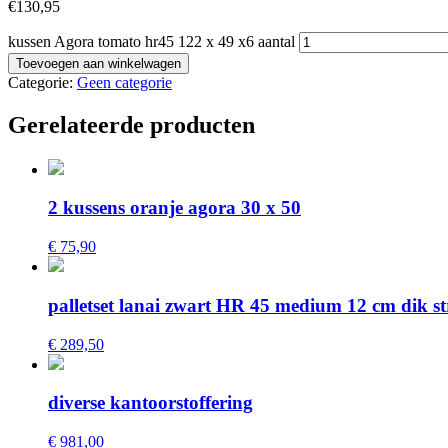
€
130,95
kussen Agora tomato hr45 122 x 49 x6 aantal
Toevoegen aan winkelwagen
Categorie:
Geen categorie
Gerelateerde producten
2 kussens oranje agora 30 x 50
€ 75,90
palletset lanai zwart HR 45 medium 12 cm dik s
€ 289,50
diverse kantoorstoffering
€ 981,00