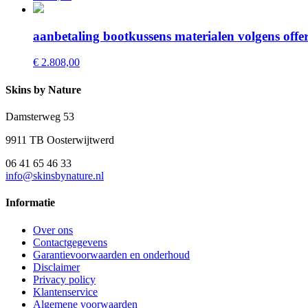
aanbetaling bootkussens materialen volgens offer
€ 2.808,00
Skins by Nature
Damsterweg 53
9911 TB Oosterwijtwerd
06 41 65 46 33
info@skinsbynature.nl
Informatie
Over ons
Contactgegevens
Garantievoorwaarden en onderhoud
Disclaimer
Privacy policy
Klantenservice
Algemene voorwaarden