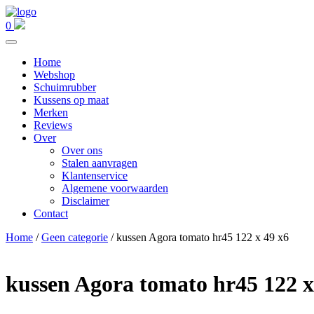
0
Home
Webshop
Schuimrubber
Kussens op maat
Merken
Reviews
Over
Over ons
Stalen aanvragen
Klantenservice
Algemene voorwaarden
Disclaimer
Contact
Home
/
Geen categorie
/ kussen Agora tomato hr45 122 x 49 x6
kussen Agora tomato hr45 122 x