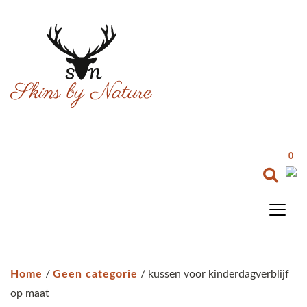
0
Home
/
Geen categorie
/ kussen voor kinderdagverblijf
op maat