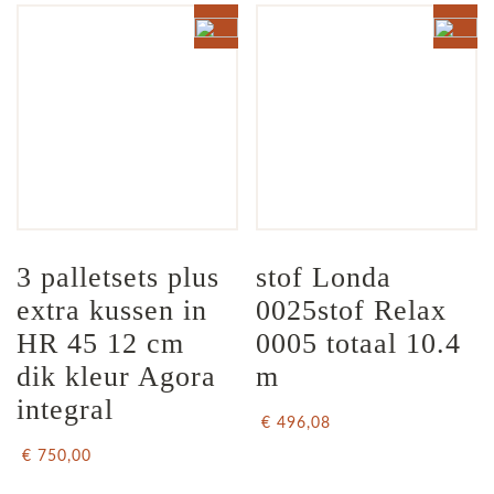
3 palletsets plus 
stof Londa 
extra kussen in 
0025stof Relax 
HR 45 12 cm 
0005 totaal 10.4 
dik kleur Agora 
m
integral
€ 496,08
€ 750,00