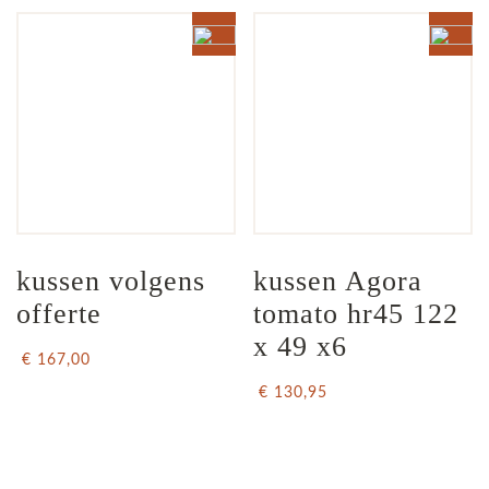
kussen volgens 
kussen Agora 
offerte
tomato hr45 122 
x 49 x6
€ 167,00
€ 130,95