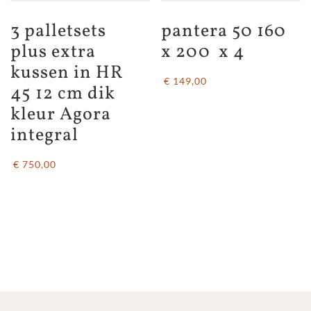
3 palletsets 
pantera 50 160 
plus extra 
x 200  x 4
kussen in HR 
€ 149,00
45 12 cm dik 
kleur Agora 
integral
€ 750,00