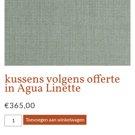
kussens volgens offerte
in Agua Linette
€
365,00
kussens
Toevoegen aan winkelwagen
volgens