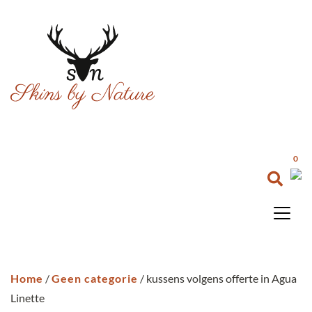
0
Home
/
Geen categorie
/ kussens volgens offerte in Agua
Linette