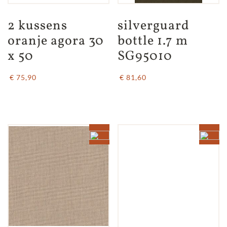
2 kussens 
silverguard 
oranje agora 30 
bottle 1.7 m 
x 50
SG95010
€ 75,90
€ 81,60