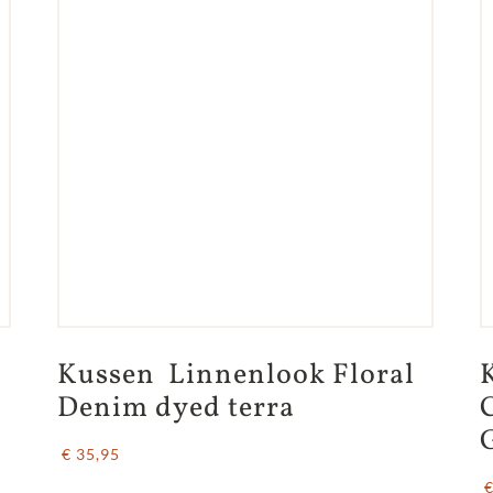
Kussen  Linnenlook Floral 
Denim dyed terra
€ 35,95
€