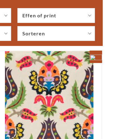
Effen of print
Sorteren