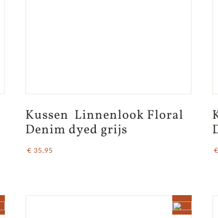
Kussen  Linnenlook Floral 
Denim dyed grijs
€ 35,95
€