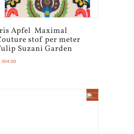
Iris Apfel  Maximal 
Couture stof per meter 
Tulip Suzani Garden
 304,00