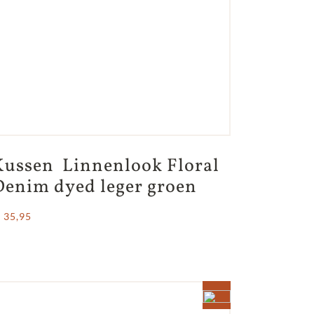
Kussen  Linnenlook Floral 
Denim dyed leger groen
 35,95