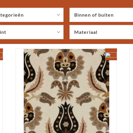
tegorieën
Binnen of buiten
int
Materiaal