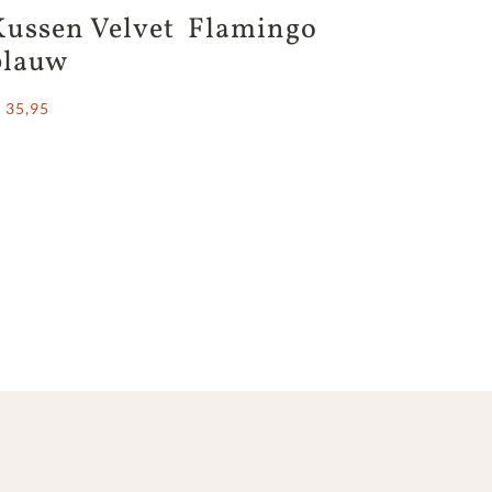
Kussen Velvet  Flamingo 
blauw
 35,95