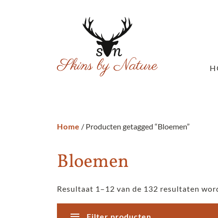
H
Home
/ Producten getagged “Bloemen”
Bloemen
Resultaat 1–12 van de 132 resultaten wor
Filter producten