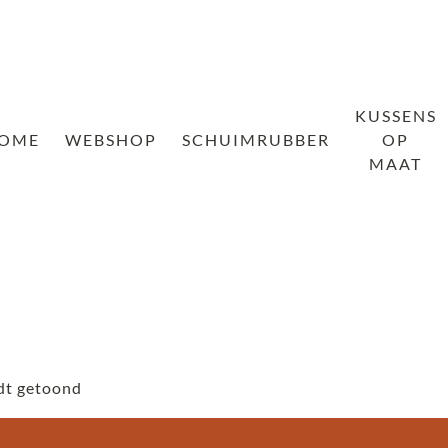
KUSSENS
OME
WEBSHOP
SCHUIMRUBBER
OP
MAAT
dt getoond