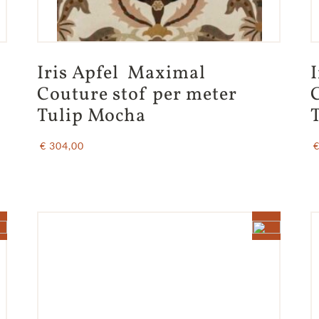
Iris Apfel  Maximal 
Couture stof per meter 
Tulip Mocha
€ 304,00
€