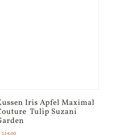
Kussen Iris Apfel Maximal 
Couture  Tulip Suzani 
Garden
 114,00