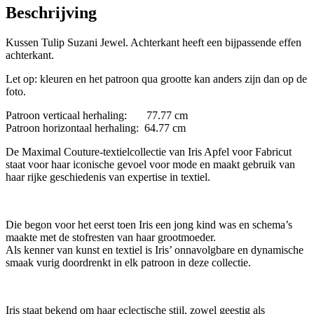
Beschrijving
Kussen Tulip Suzani Jewel. Achterkant heeft een bijpassende effen
achterkant.
Let op: kleuren en het patroon qua grootte kan anders zijn dan op de
foto.
Patroon verticaal herhaling: 77.77 cm
Patroon horizontaal herhaling: 64.77 cm
De Maximal Couture-textielcollectie van Iris Apfel voor Fabricut
staat voor haar iconische gevoel voor mode en maakt gebruik van
haar rijke geschiedenis van expertise in textiel.
Die begon voor het eerst toen Iris een jong kind was en schema’s
maakte met de stofresten van haar grootmoeder.
Als kenner van kunst en textiel is Iris’ onnavolgbare en dynamische
smaak vurig doordrenkt in elk patroon in deze collectie.
Iris staat bekend om haar eclectische stijl, zowel geestig als