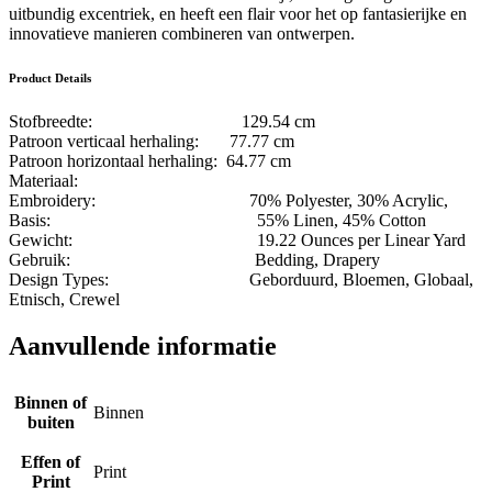
uitbundig excentriek, en heeft een flair voor het op fantasierijke en
innovatieve manieren combineren van ontwerpen.
Product Details
Stofbreedte: 129.54 cm
Patroon verticaal herhaling: 77.77 cm
Patroon horizontaal herhaling: 64.77 cm
Materiaal:
Embroidery: 70% Polyester, 30% Acrylic,
Basis: 55% Linen, 45% Cotton
Gewicht: 19.22 Ounces per Linear Yard
Gebruik: Bedding, Drapery
Design Types: Geborduurd, Bloemen, Globaal,
Etnisch, Crewel
Aanvullende informatie
Binnen of
Binnen
buiten
Effen of
Print
Print