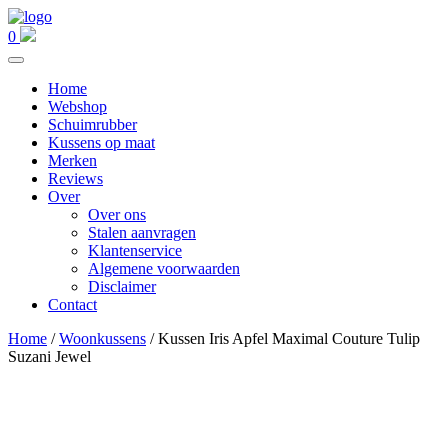
0
Home
Webshop
Schuimrubber
Kussens op maat
Merken
Reviews
Over
Over ons
Stalen aanvragen
Klantenservice
Algemene voorwaarden
Disclaimer
Contact
Home
/
Woonkussens
/ Kussen Iris Apfel Maximal Couture Tulip
Suzani Jewel