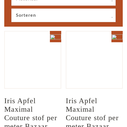
Sorteren
Iris Apfel  
Iris Apfel  
Maximal 
Maximal 
Couture stof per 
Couture stof per 
meter Bazaar 
meter Bazaar 