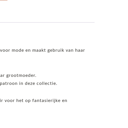
l voor mode en maakt gebruik van haar
aar grootmoeder.
patroon in deze collectie.
ir voor het op fantasierijke en