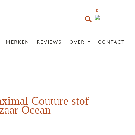
0
MERKEN
REVIEWS
OVER
CONTACT
aximal Couture stof
azaar Ocean