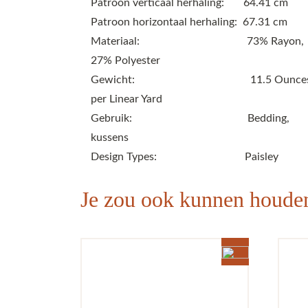
Patroon verticaal herhaling: 64.41 cm
Patroon horizontaal herhaling: 67.31 cm
Materiaal: 73% Rayon,
27% Polyester
Gewicht: 11.5 Ounce
per Linear Yard
Gebruik: Bedding,
kussens
Design Types: Paisley
Je zou ook kunnen houd