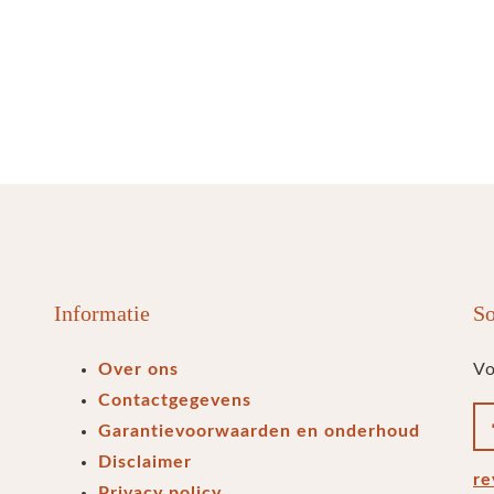
Informatie
So
Over ons
Vo
Contactgegevens
Garantievoorwaarden en onderhoud
Disclaimer
re
Privacy policy