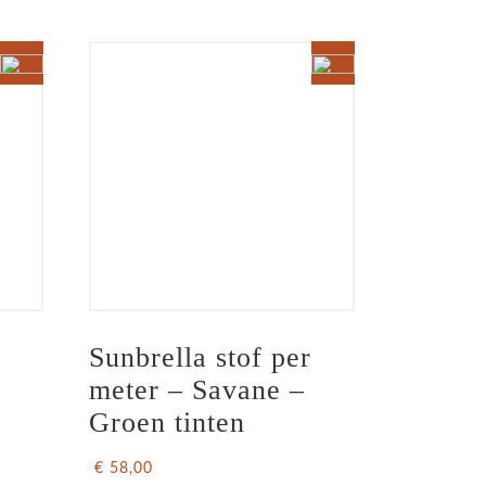
 
Sunbrella stof per 
meter – Savane – 
Groen tinten
€ 58,00