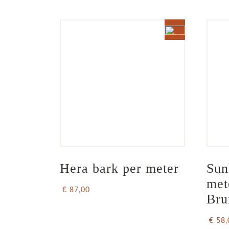
Hera bark per meter
Sun
met
€ 87,00
Bru
€ 58,