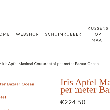
KUSSENS
OME
WEBSHOP
SCHUIMRUBBER
OP
MAAT
/ Iris Apfel Maximal Couture stof per meter Bazaar Ocean
Iris Apfel M
per meter B
€
224,50