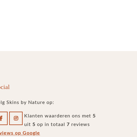
cial
lg Skins by Nature op:
Klanten waarderen ons met
5
uit
5
op in totaal
7
reviews
views op Google