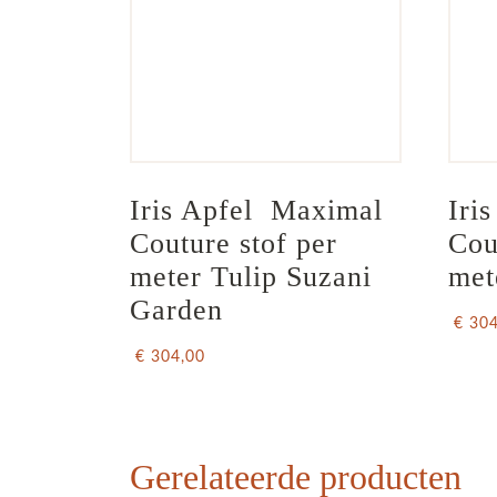
Iris Apfel  Maximal 
Iri
Couture stof per 
Cou
meter Tulip Suzani 
met
Garden
€ 30
€ 304,00
Gerelateerde producten