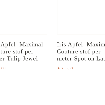
s Apfel  Maximal 
Iris Apfel  Maxim
ture stof per 
Couture stof per 
er Tulip Jewel
meter Spot on Lat
4,00
€ 255,50