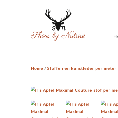
H
Home
/
Stoffen en kunstleder per meter