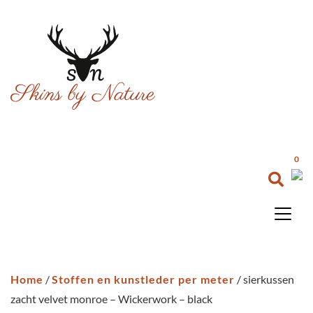
0
Home
/
Stoffen en kunstleder per meter
/ sierkussen
zacht velvet monroe – Wickerwork – black