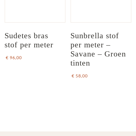
Sudetes bras 
Sunbrella stof 
stof per meter
per meter – 
Savane – Groen 
€ 96,00
tinten
€ 58,00