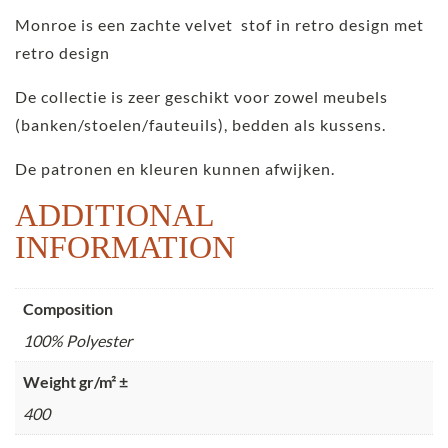
Monroe is een zachte velvet stof in retro design met
retro design
De collectie is zeer geschikt voor zowel meubels
(banken/stoelen/fauteuils), bedden als kussens.
De patronen en kleuren kunnen afwijken.
ADDITIONAL
INFORMATION
Composition
100% Polyester
Weight gr/m² ±
400