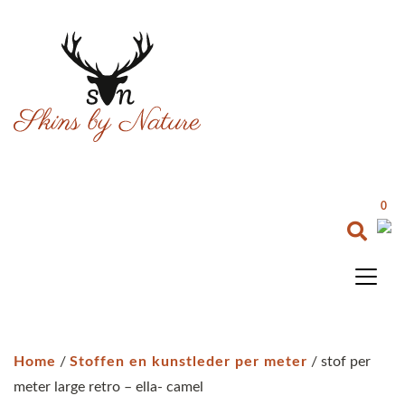
0
Home
/
Stoffen en kunstleder per meter
/ stof per
meter large retro – ella- camel