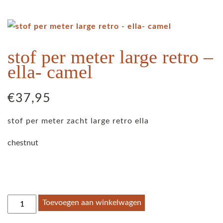
stof per meter large retro –
ella- camel
€
37,95
stof per meter zacht large retro ella
chestnut
stof
Toevoegen aan winkelwagen
per