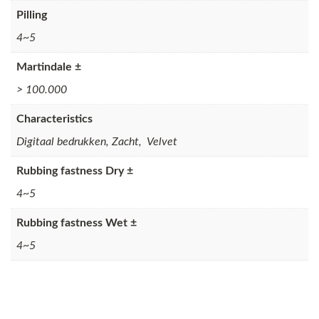
Pilling
4~5
Martindale ±
> 100.000
Characteristics
Digitaal bedrukken, Zacht, Velvet
Rubbing fastness Dry ±
4~5
Rubbing fastness Wet ±
4~5