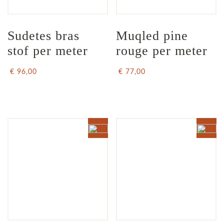
Sudetes bras 
Muqled pine 
stof per meter
rouge per meter
€ 96,00
€ 77,00