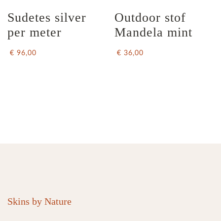
Sudetes silver 
Outdoor stof 
per meter
Mandela mint
€ 96,00
€ 36,00
Skins by Nature