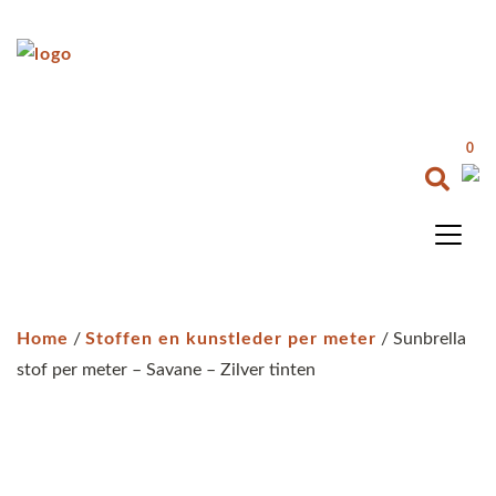
0
Home
/
Stoffen en kunstleder per meter
/ Sunbrella
stof per meter – Savane – Zilver tinten