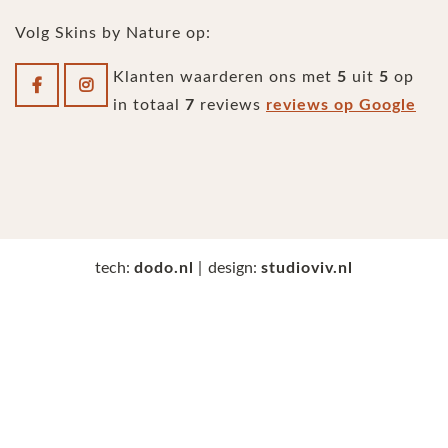
Volg Skins by Nature op:
Klanten waarderen ons met
5
uit
5
op
in totaal
7
reviews
reviews op Google
tech:
dodo.nl
|
design:
studioviv.nl