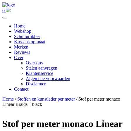
0
Home
Webshop
Schuimrubber
Kussens op maat
Merken
Reviews
Over
Over ons
Stalen aanvragen
Klantenservice
Algemene voorwaarden
Disclaimer
Contact
Home
/
Stoffen en kunstleder per meter
/ Stof per meter monaco
Linear Braids – black
Stof per meter monaco Linear