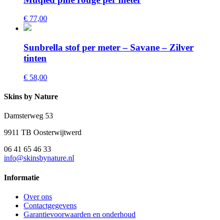
€ 77,00
Sunbrella stof per meter – Savane – Zilver
tinten
€ 58,00
Skins by Nature
Damsterweg 53
9911 TB Oosterwijtwerd
06 41 65 46 33
info@skinsbynature.nl
Informatie
Over ons
Contactgegevens
Garantievoorwaarden en onderhoud