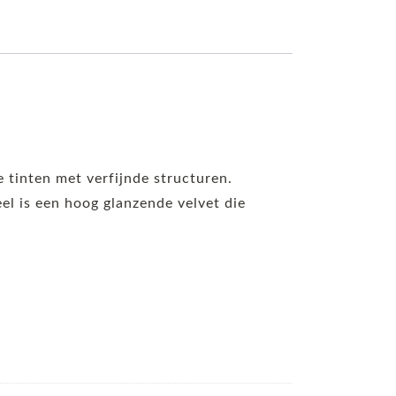
e tinten met verfijnde structuren.
weel is een hoog glanzende velvet die