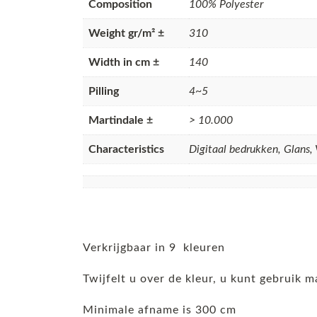
Composition
100% Polyester
Weight gr/m² ±
310
Width in cm ±
140
Pilling
4~5
Martindale ±
> 10.000
Characteristics
Digitaal bedrukken, Glans, 
Verkrijgbaar in 9 kleuren
Twijfelt u over de kleur, u kunt gebruik m
Minimale afname is 300 cm