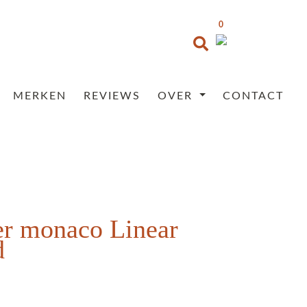
0
MERKEN
REVIEWS
OVER
CONTACT
er monaco Linear
d