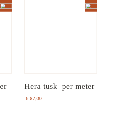
er 
Hera tusk  per meter
€ 87,00