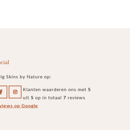
cial
lg Skins by Nature op:
Klanten waarderen ons met
5
uit
5
op in totaal
7
reviews
views op Google