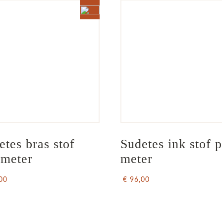
etes bras stof 
Sudetes ink stof p
 meter
meter
00
€ 96,00