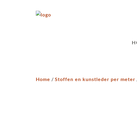
H
Home
/
Stoffen en kunstleder per meter