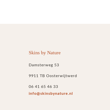
Skins by Nature
Damsterweg 53
9911 TB Oosterwijtwerd
06 41 65 46 33
info@skinsbynature.nl