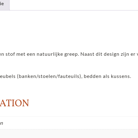
ie
nen stof met een natuurlijke greep. Naast dit design zijn er
eeubels (banken/stoelen/fauteuils), bedden als kussens.
ATION
en