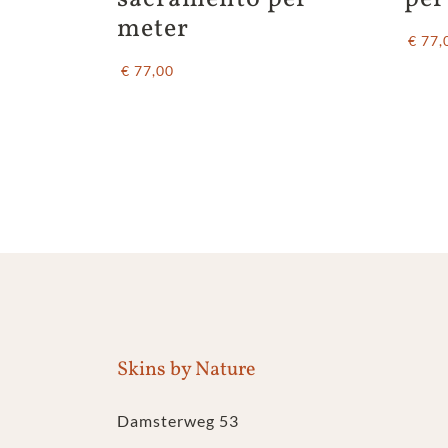
meter
€ 77,
€ 77,00
Skins by Nature
Damsterweg 53