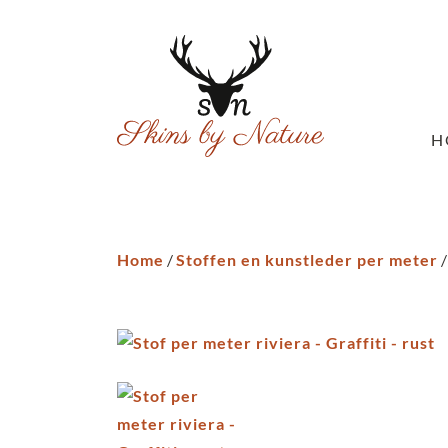
H
Home
/
Stoffen en kunstleder per meter
/