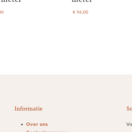
00
€ 96,00
Informatie
So
Over ons
Vo