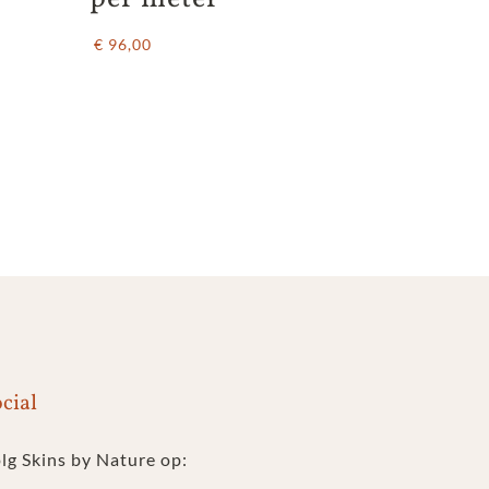
€ 96,00
cial
lg Skins by Nature op: