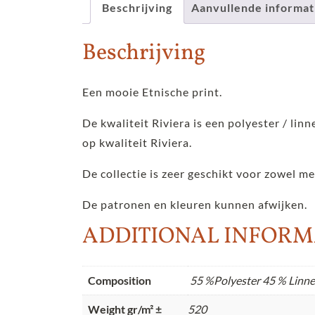
Beschrijving
Aanvullende informat
Beschrijving
Een mooie Etnische print.
De kwaliteit Riviera is een polyester / lin
op kwaliteit Riviera.
De collectie is zeer geschikt voor zowel m
De patronen en kleuren kunnen afwijken.
ADDITIONAL INFORM
Composition
55 %Polyester 45 % Linn
Weight gr/m² ±
520