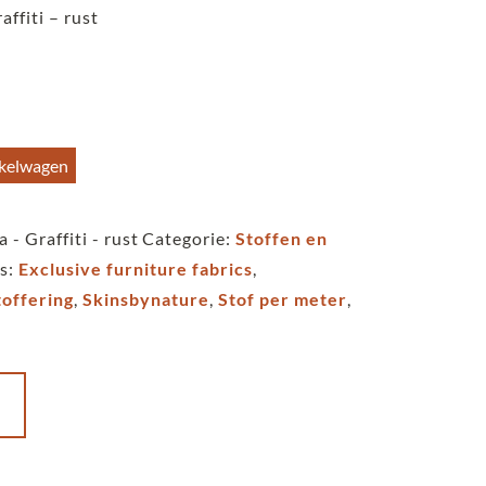
affiti – rust
nkelwagen
 - Graffiti - rust
Categorie:
Stoffen en
gs:
Exclusive furniture fabrics
,
offering
,
Skinsbynature
,
Stof per meter
,