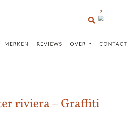
0
MERKEN
REVIEWS
OVER
CONTACT
er riviera – Graffiti