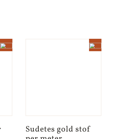
 
Sudetes gold stof 
per meter