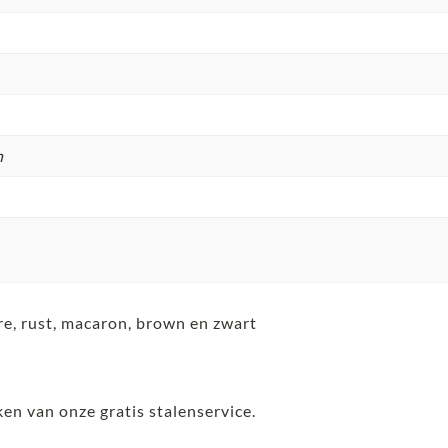
n
hre, rust, macaron, brown en zwart
ken van onze gratis stalenservice.