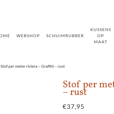
KUSSENS
OME
WEBSHOP
SCHUIMRUBBER
OP
MAAT
 Stof per meter riviera – Graffiti – rust
Stof per met
– rust
€
37,95