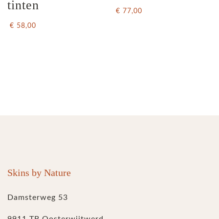
tinten
€ 77,00
€ 58,00
Skins by Nature
Damsterweg 53
9911 TB Oosterwijtwerd