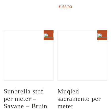
€ 58,00
Sunbrella stof 
Muqled 
per meter – 
sacramento per 
Savane – Bruin 
meter