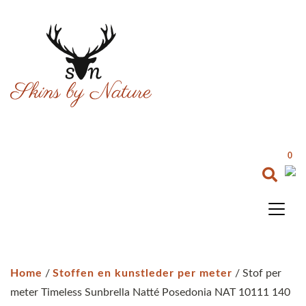
0
Home
/
Stoffen en kunstleder per meter
/ Stof per
meter Timeless Sunbrella Natté Posedonia NAT 10111 140