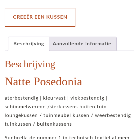
CREEËR EEN KUSSEN
Beschrijving
Aanvullende informatie
Beschrijving
Natte Posedonia
aterbestendig | kleurvast | vlekbestendig |
schimmelwerend /sierkussens buiten tuin
loungekussen / tuinmeubel kussen / weerbestendig
tuinkussen / buitenkussens
Sunbrella de nummer 1 in technisch textiel al meer