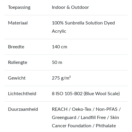
Toepassing
Indoor & Outdoor
Materiaal
100% Sunbrella Solution Dyed
Acrylic
Breedte
140 cm
Rollengte
50 m
Gewicht
275 g/m²
Lichtechtheid
8 ISO 105-B02 (Blue Wool Scale)
Duurzaamheid
REACH / Oeko-Tex / Non-PFAS /
Greenguard / Landfill Free / Skin
Cancer Foundation / Phthalate