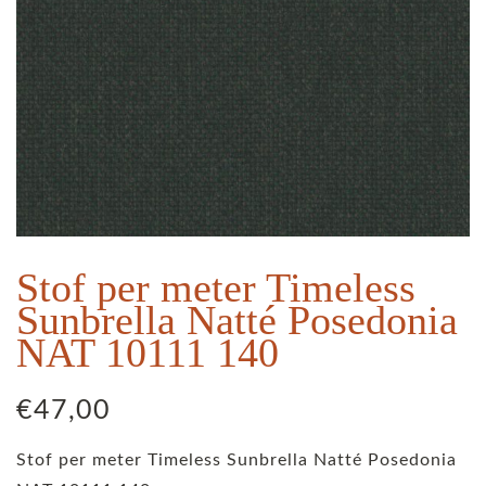
Stof per meter Timeless
Sunbrella Natté Posedonia
NAT 10111 140
€
47,00
Stof per meter Timeless Sunbrella Natté Posedonia