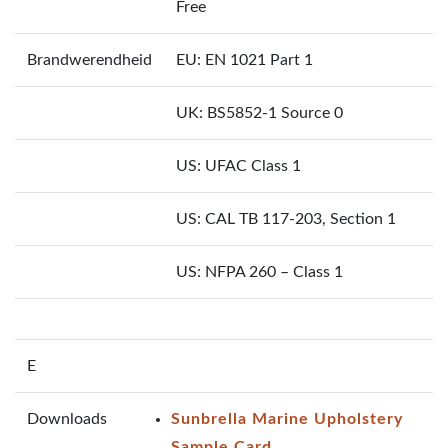
Free
Brandwerendheid
EU: EN 1021 Part 1
UK: BS5852-1 Source 0
US: UFAC Class 1
US: CAL TB 117-203, Section 1
US: NFPA 260 – Class 1
E
Downloads
Sunbrella Marine Upholstery
Sample Card