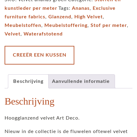
velvet
kunstleder per meter
Tags:
Ananas
,
Exclusive
Ananas
furniture fabrics
,
Glanzend
,
High Velvet
,
groen
Meubelstoffen
,
Meubelstoffering
,
Stof per meter
,
aantal
Velvet
,
Waterafstotend
CREEËR EEN KUSSEN
Beschrijving
Aanvullende informatie
Beschrijving
Hoogglanzend velvet Art Deco.
Nieuw in de collectie is de fluwelen oftewel velvet