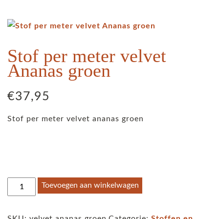
Stof per meter velvet
Ananas groen
€
37,95
Stof per meter velvet ananas groen
Stof
Toevoegen aan winkelwagen
per
meter
SKU:
velvet ananas groen
Categorie:
Stoffen en