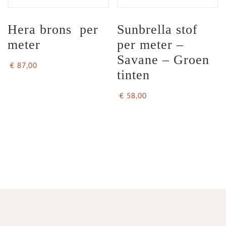
Hera brons  per 
Sunbrella stof 
meter
per meter – 
Savane – Groen 
€ 87,00
tinten
€ 58,00