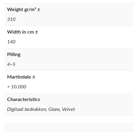
Weight gr/m² ±
310
Width in cm ±
140
Pilling
4~5
Martindale ±
> 10.000
Characteristics
Digitaal bedrukken, Glans, Velvet