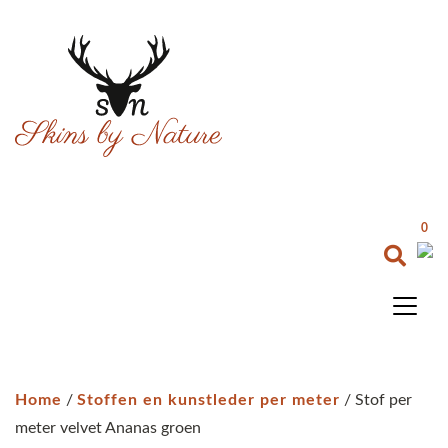
0
Home
/
Stoffen en kunstleder per meter
/ Stof per
meter velvet Ananas groen