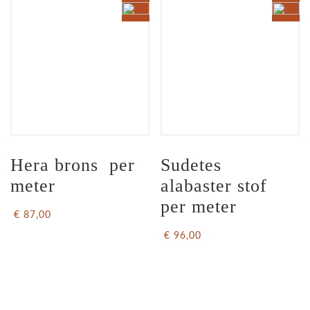
Hera brons  per 
Sudetes 
meter
alabaster stof 
per meter
€ 87,00
€ 96,00