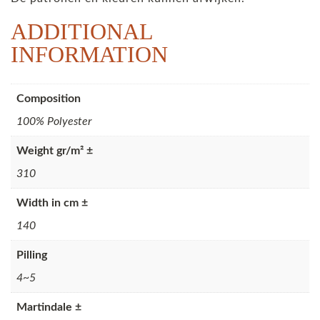
ADDITIONAL
INFORMATION
Composition
100% Polyester
Weight gr/m² ±
310
Width in cm ±
140
Pilling
4~5
Martindale ±