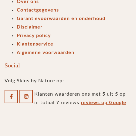
Over ons
Contactgegevens
Garantievoorwaarden en onderhoud
Disclaimer
Privacy policy
Klantenservice
Algemene voorwaarden
Social
Volg Skins by Nature op:
Klanten waarderen ons met
5
uit
5
op
in totaal
7
reviews
reviews op Google