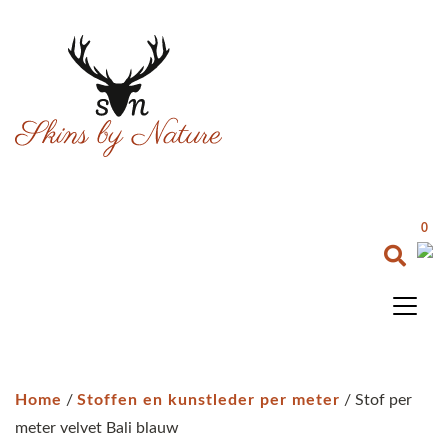
0
Home
/
Stoffen en kunstleder per meter
/ Stof per
meter velvet Bali blauw