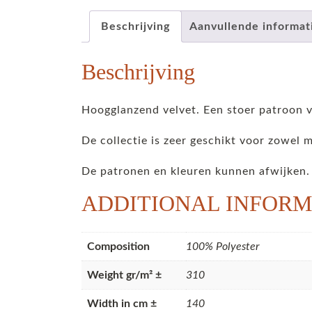
Beschrijving
Aanvullende informat
Beschrijving
Hoogglanzend velvet. Een stoer patroon v
De collectie is zeer geschikt voor zowel 
De patronen en kleuren kunnen afwijken.
ADDITIONAL INFORM
Composition
100% Polyester
Weight gr/m² ±
310
Width in cm ±
140