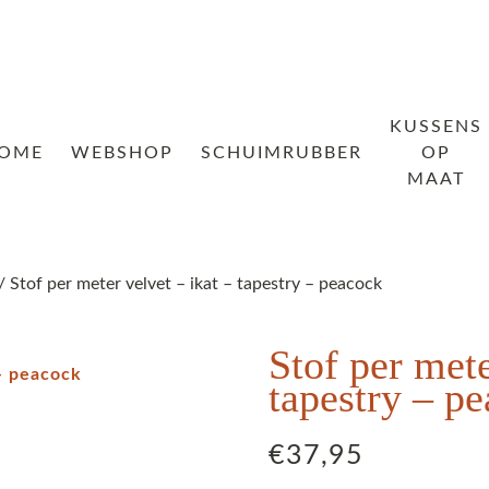
KUSSENS
OME
WEBSHOP
SCHUIMRUBBER
OP
MAAT
/ Stof per meter velvet – ikat – tapestry – peacock
Stof per mete
tapestry – p
€
37,95