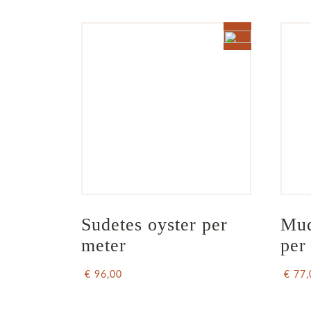
Sudetes oyster per 
Muq
meter
per
€ 96,00
€ 77,