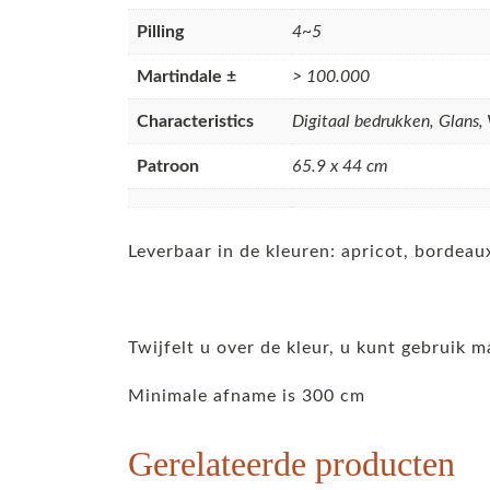
Pilling
4~5
Martindale ±
> 100.000
Characteristics
Digitaal bedrukken, Glans, 
Patroon
65.9 x 44 cm
Leverbaar in de kleuren: apricot, bordeau
Twijfelt u over de kleur, u kunt gebruik m
Minimale afname is 300 cm
Gerelateerde producten