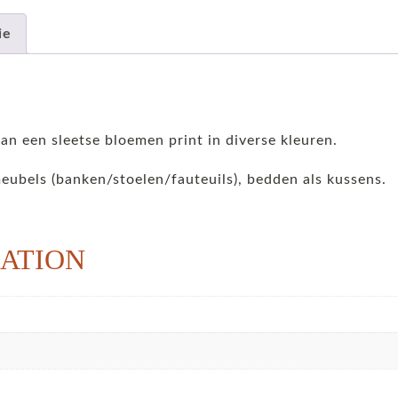
ie
an een sleetse bloemen print in diverse kleuren.
meubels (banken/stoelen/fauteuils), bedden als kussens.
ATION