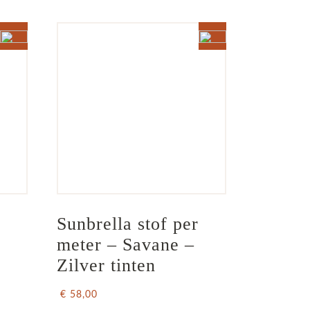
Sunbrella stof per 
meter – Savane – 
Zilver tinten
€ 58,00