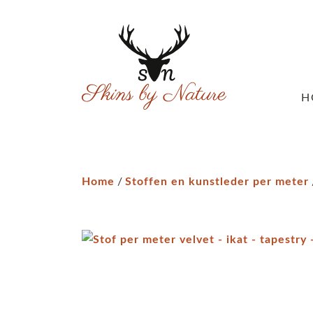
H
Home
/
Stoffen en kunstleder per meter