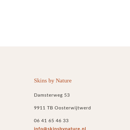
Skins by Nature
Damsterweg 53
9911 TB Oosterwijtwerd
06 41 65 46 33
info@skinsbynature.nl