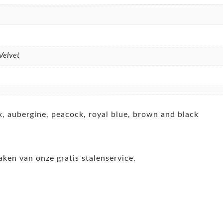
Velvet
x, aubergine, peacock, royal blue, brown and black
aken van onze gratis stalenservice.