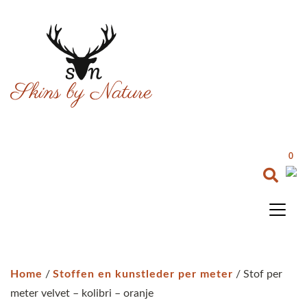
0
Home
/
Stoffen en kunstleder per meter
/ Stof per
meter velvet – kolibri – oranje