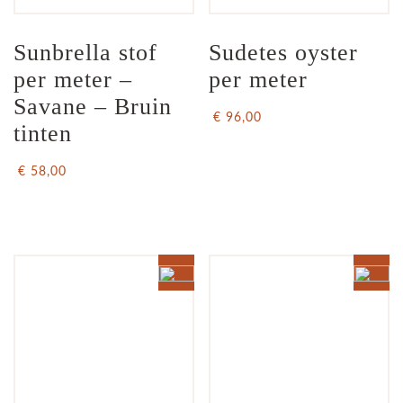
Sunbrella stof 
Sudetes oyster 
per meter – 
per meter
Savane – Bruin 
€ 96,00
tinten
€ 58,00