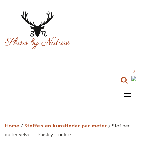
0
Home
/
Stoffen en kunstleder per meter
/ Stof per
meter velvet – Paisley – ochre