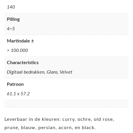
140
Pilling
4~5
Martindale ±
> 100.000
Characteristics
Digitaal bedrukken, Glans, Velvet
Patroon
61.1 x 57.2
Leverbaar in de kleuren: curry, ochre, old rose,
prune, blauw, persian, acorn, en black.