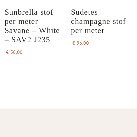
Sunbrella stof 
Sudetes 
per meter – 
champagne stof 
Savane – White 
per meter
– SAV2 J235
€ 96,00
€ 58,00