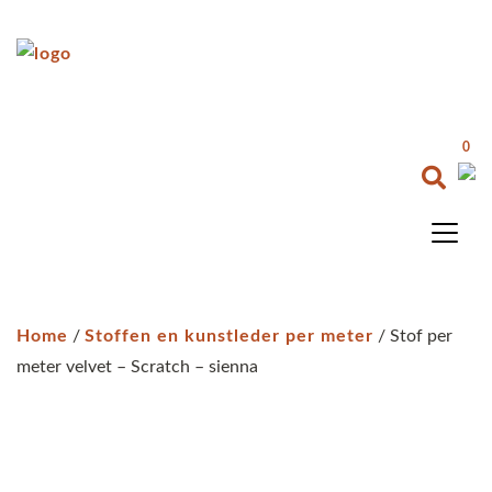
0
Home
/
Stoffen en kunstleder per meter
/ Stof per
meter velvet – Scratch – sienna