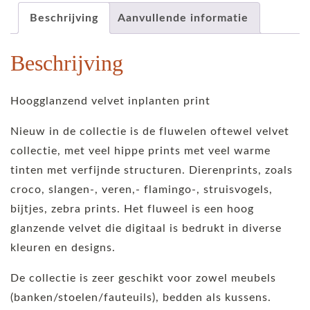
Beschrijving
Aanvullende informatie
Beschrijving
Hoogglanzend velvet inplanten print
Nieuw in de collectie is de fluwelen oftewel velvet
collectie, met veel hippe prints met veel warme
tinten met verfijnde structuren. Dierenprints, zoals
croco, slangen-, veren,- flamingo-, struisvogels,
bijtjes, zebra prints. Het fluweel is een hoog
glanzende velvet die digitaal is bedrukt in diverse
kleuren en designs.
De collectie is zeer geschikt voor zowel meubels
(banken/stoelen/fauteuils), bedden als kussens.