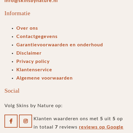
info@skinsbynature.nl
Informatie
Over ons
Contactgegevens
Garantievoorwaarden en onderhoud
Disclaimer
Privacy policy
Klantenservice
Algemene voorwaarden
Social
Volg Skins by Nature op:
Klanten waarderen ons met
5
uit
5
op
in totaal
7
reviews
reviews op Google