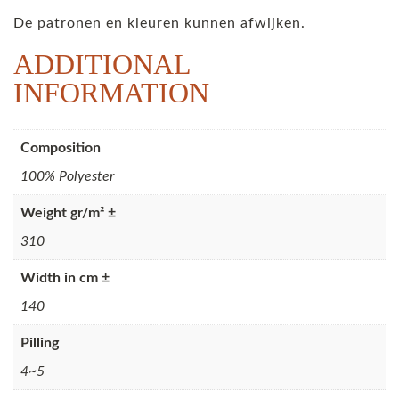
De patronen en kleuren kunnen afwijken.
ADDITIONAL
INFORMATION
Composition
100% Polyester
Weight gr/m² ±
310
Width in cm ±
140
Pilling
4~5