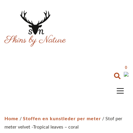
0
Home
/
Stoffen en kunstleder per meter
/ Stof per
meter velvet -Tropical leaves – coral