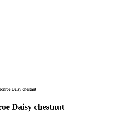
 monroe Daisy chestnut
roe Daisy chestnut