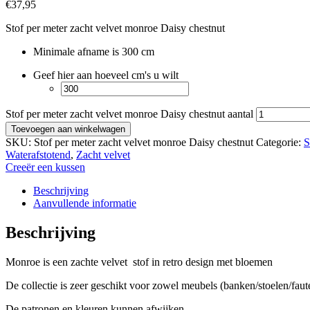
€
37,95
Stof per meter zacht velvet monroe Daisy chestnut
Minimale afname is 300 cm
Geef hier aan hoeveel cm's u wilt
Stof per meter zacht velvet monroe Daisy chestnut aantal
Toevoegen aan winkelwagen
SKU:
Stof per meter zacht velvet monroe Daisy chestnut
Categorie:
S
Waterafstotend
,
Zacht velvet
Creeër een kussen
Beschrijving
Aanvullende informatie
Beschrijving
Monroe is een zachte velvet stof in retro design met bloemen
De collectie is zeer geschikt voor zowel meubels (banken/stoelen/faute
De patronen en kleuren kunnen afwijken.