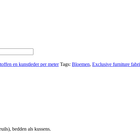
toffen en kunstleder per meter
Tags:
Bloemen
,
Exclusive furniture fabr
uils), bedden als kussens.