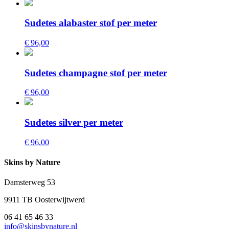
Sudetes alabaster stof per meter
€ 96,00
Sudetes champagne stof per meter
€ 96,00
Sudetes silver per meter
€ 96,00
Skins by Nature
Damsterweg 53
9911 TB Oosterwijtwerd
06 41 65 46 33
info@skinsbynature.nl