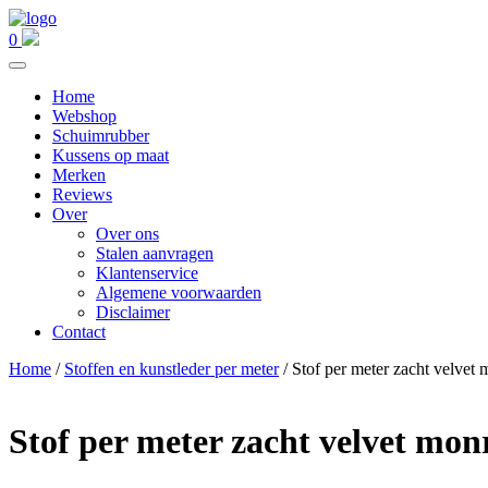
0
Home
Webshop
Schuimrubber
Kussens op maat
Merken
Reviews
Over
Over ons
Stalen aanvragen
Klantenservice
Algemene voorwaarden
Disclaimer
Contact
Home
/
Stoffen en kunstleder per meter
/ Stof per meter zacht velvet
Stof per meter zacht velvet mon