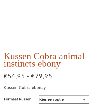
Kussen Cobra animal
instincts ebony
Prijsklasse:
€
54,95
-
€
79,95
€54,95
Kussen Cobra ebonay
tot
€79,95
Formaat kussen