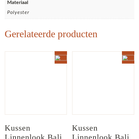
Materiaal
Polyester
Gerelateerde producten
Kussen 
Kussen 
Linnenlook Bali 
Linnenlook Bali 