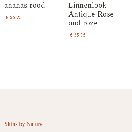
ananas rood
Linnenlook 
Antique Rose 
€ 35,95
oud roze
€ 35,95
Skins by Nature