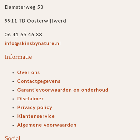
Damsterweg 53
9911 TB Oosterwijtwerd
06 41 65 46 33
info@skinsbynature.nl
Informatie
Over ons
Contactgegevens
Garantievoorwaarden en onderhoud
Disclaimer
Privacy policy
Klantenservice
Algemene voorwaarden
Social