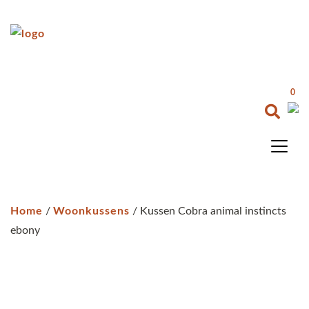
0
Home
/
Woonkussens
/ Kussen Cobra animal instincts
ebony