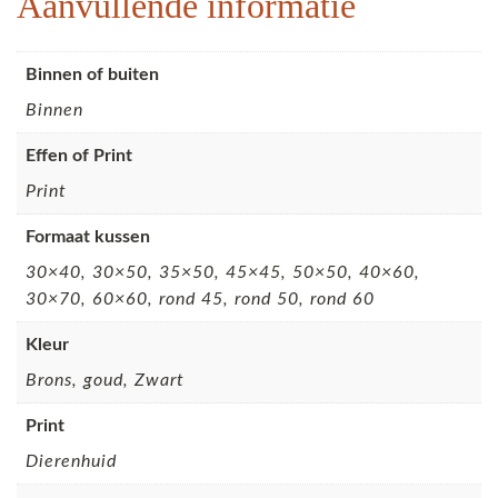
Aanvullende informatie
Binnen of buiten
Binnen
Effen of Print
Print
Formaat kussen
30×40, 30×50, 35×50, 45×45, 50×50, 40×60,
30×70, 60×60, rond 45, rond 50, rond 60
Kleur
Brons, goud, Zwart
Print
Dierenhuid