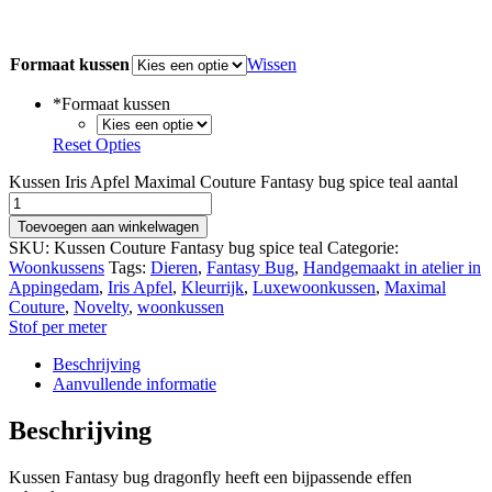
Formaat kussen
Wissen
*
Formaat kussen
Reset Opties
Kussen Iris Apfel Maximal Couture Fantasy bug spice teal aantal
Toevoegen aan winkelwagen
SKU:
Kussen Couture Fantasy bug spice teal
Categorie:
Woonkussens
Tags:
Dieren
,
Fantasy Bug
,
Handgemaakt in atelier in
Appingedam
,
Iris Apfel
,
Kleurrijk
,
Luxewoonkussen
,
Maximal
Couture
,
Novelty
,
woonkussen
Stof per meter
Beschrijving
Aanvullende informatie
Beschrijving
Kussen Fantasy bug dragonfly heeft een bijpassende effen