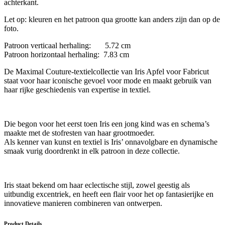
achterkant.
Let op: kleuren en het patroon qua grootte kan anders zijn dan op de
foto.
Patroon verticaal herhaling: 5.72 cm
Patroon horizontaal herhaling: 7.83 cm
De Maximal Couture-textielcollectie van Iris Apfel voor Fabricut
staat voor haar iconische gevoel voor mode en maakt gebruik van
haar rijke geschiedenis van expertise in textiel.
Die begon voor het eerst toen Iris een jong kind was en schema’s
maakte met de stofresten van haar grootmoeder.
Als kenner van kunst en textiel is Iris’ onnavolgbare en dynamische
smaak vurig doordrenkt in elk patroon in deze collectie.
Iris staat bekend om haar eclectische stijl, zowel geestig als
uitbundig excentriek, en heeft een flair voor het op fantasierijke en
innovatieve manieren combineren van ontwerpen.
Product Details