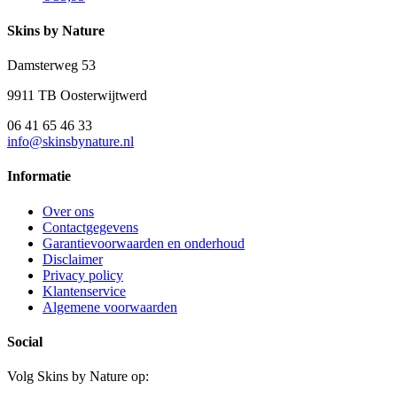
Skins by Nature
Damsterweg 53
9911 TB Oosterwijtwerd
06 41 65 46 33
info@skinsbynature.nl
Informatie
Over ons
Contactgegevens
Garantievoorwaarden en onderhoud
Disclaimer
Privacy policy
Klantenservice
Algemene voorwaarden
Social
Volg Skins by Nature op: