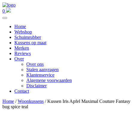
0
Home
Webshop
Schuimrubber
Kussens op maat
Merken
Reviews
Over
Over ons
Stalen aanvragen
Klantenservice
Algemene voorwaarden
Disclaimer
Contact
Home
/
Woonkussens
/ Kussen Iris Apfel Maximal Couture Fantasy
bug spice teal