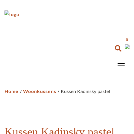
0
Home
/
Woonkussens
/ Kussen Kadinsky pastel
Kussen Kadinsky pastel