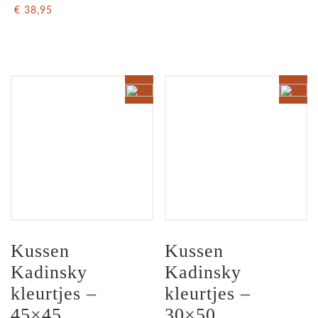
€ 38,95
Kussen 
Kussen 
Kadinsky 
Kadinsky 
kleurtjes – 
kleurtjes – 
45×45
30×50