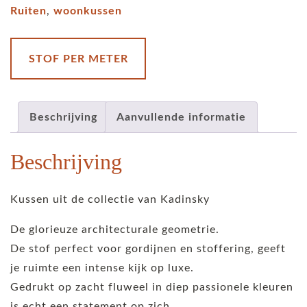
Ruiten
,
woonkussen
STOF PER METER
Beschrijving
Aanvullende informatie
Beschrijving
Kussen uit de collectie van Kadinsky
De glorieuze architecturale geometrie.
De stof perfect voor gordijnen en stoffering, geeft
je ruimte een intense kijk op luxe.
Gedrukt op zacht fluweel in diep passionele kleuren
is echt een statement op zich.