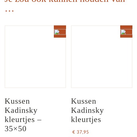
…
Kussen 
Kussen 
Kadinsky 
Kadinsky 
kleurtjes – 
kleurtjes
35×50
€ 37,95