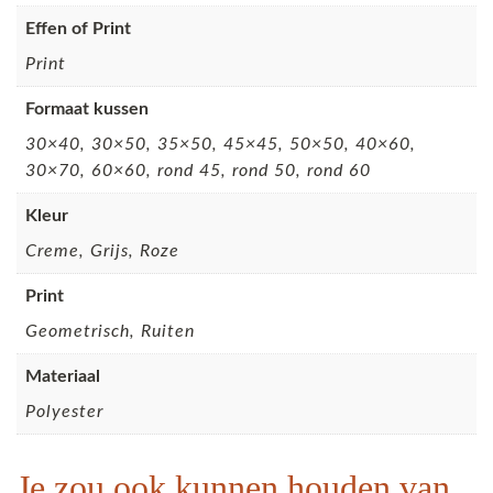
Effen of Print
Print
Formaat kussen
30×40, 30×50, 35×50, 45×45, 50×50, 40×60,
30×70, 60×60, rond 45, rond 50, rond 60
Kleur
Creme, Grijs, Roze
Print
Geometrisch, Ruiten
Materiaal
Polyester
Je zou ook kunnen houden van