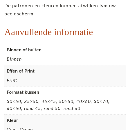
De patronen en kleuren kunnen afwijken ivm uw
beeldscherm.
Aanvullende informatie
Binnen of buiten
Binnen
Effen of Print
Print
Formaat kussen
30×50, 35×50, 45×45, 50×50, 40×60, 30×70,
60×60, rond 45, rond 50, rond 60
Kleur
Geel, Groen