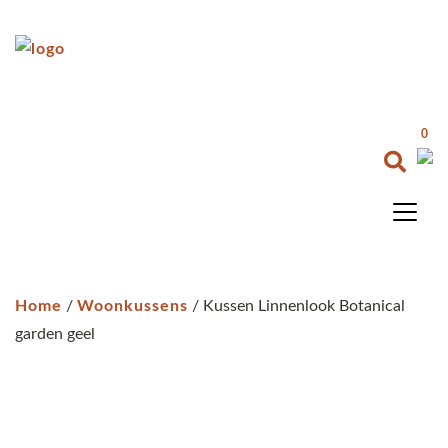
0
Home
/
Woonkussens
/ Kussen Linnenlook Botanical
garden geel