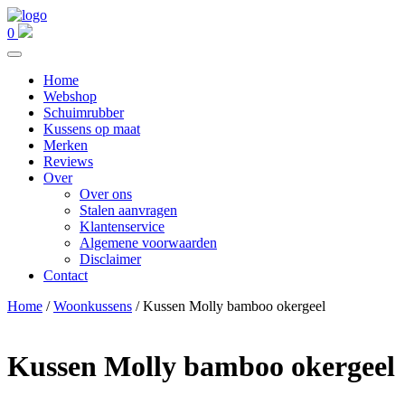
0
Home
Webshop
Schuimrubber
Kussens op maat
Merken
Reviews
Over
Over ons
Stalen aanvragen
Klantenservice
Algemene voorwaarden
Disclaimer
Contact
Home
/
Woonkussens
/ Kussen Molly bamboo okergeel
Kussen Molly bamboo okergeel