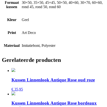
Formaat
30×50, 35×50, 45×45, 50×50, 40×60, 30×70, 60×60,
kussen
rond 45, rond 50, rond 60
Kleur
Geel
Print
Art Deco
Materiaal
Imitatiebont, Polyester
Gerelateerde producten
Kussen Linnenlook Antique Rose oud roze
€ 35,95
Kussen Linnenlook Antique Rose bordeaux