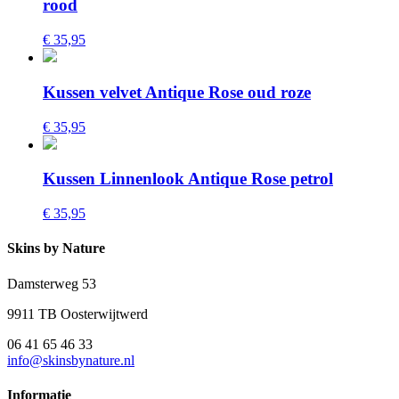
rood
€ 35,95
Kussen velvet Antique Rose oud roze
€ 35,95
Kussen Linnenlook Antique Rose petrol
€ 35,95
Skins by Nature
Damsterweg 53
9911 TB Oosterwijtwerd
06 41 65 46 33
info@skinsbynature.nl
Informatie