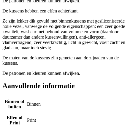
De patronen en kleuren kunnen afwijken.
De kussens hebben een effen achterkant.
Ze zijn lekker dik gevuld met binnenkussens met gesiliconiseerde
holle vezel, vanwege de volgende eigenschappen: een zeer goede
kwaliteit, wasbaar met behoud van volume en vorm (daardoor
duurzamer dan andere kussenvullingen), anti-allergeen,
vlamvertragend, zeer veerkrachtig, licht in gewicht, voelt zacht en
glad aan, maar toch stevig.
De maten van de kussens zijn gemeten aan de zijnaden van de
kussens.
De patronen en kleuren kunnen afwijken.
Aanvullende informatie
Binnen of
Binnen
buiten
Effen of
Print
Print