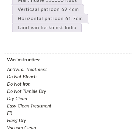
Martindale 110000 Rubs
Verticaal patroon 69.4cm
Horizontal patroon 61.7cm
Land van herkomst India
Wasinstructies:
AntiViral Treatment
Do Not Bleach
Do Not Iron
Do Not Tumble Dry
Dry Clean
Easy Clean Treatment
FR
Hang Dry
Vacuum Clean