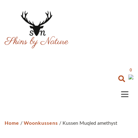
0
Home
/
Woonkussens
/ Kussen Muqled amethyst