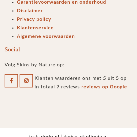
Garantievoorwaarden en onderhoud
Disclaimer
Privacy policy
Klantenservice
Algemene voorwaarden
Social
Volg Skins by Nature op:
Klanten waarderen ons met
5
uit
5
op
in totaal
7
reviews
reviews op Google
tech:
dodo.nl
|
design:
studioviv.nl