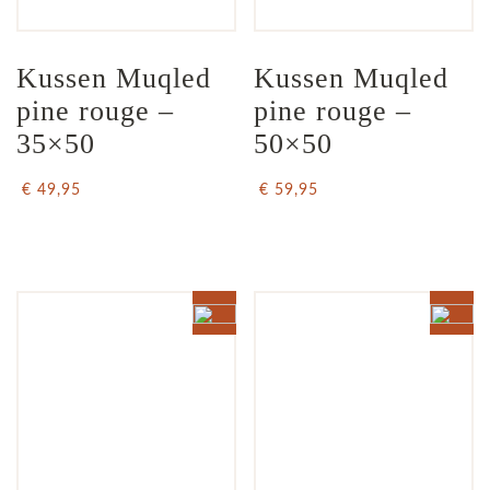
Kussen Muqled 
Kussen Muqled 
pine rouge – 
pine rouge – 
35×50
50×50
€ 49,95
€ 59,95