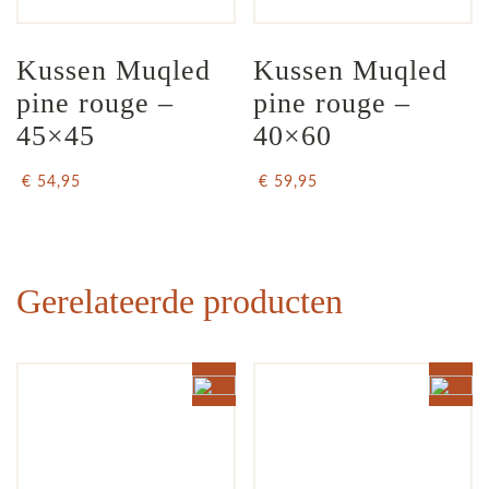
Kussen Muqled 
Kussen Muqled 
pine rouge – 
pine rouge – 
45×45
40×60
€ 54,95
€ 59,95
Gerelateerde producten