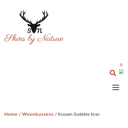
0
Home
/
Woonkussens
/ Kussen Sudetes bras