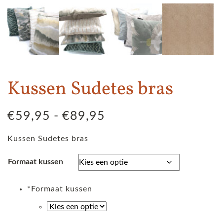
Kussen Sudetes bras
Prijsklasse:
€
59,95
-
€
89,95
€59,95
Kussen Sudetes bras
tot
€89,95
Formaat kussen
*
Formaat kussen