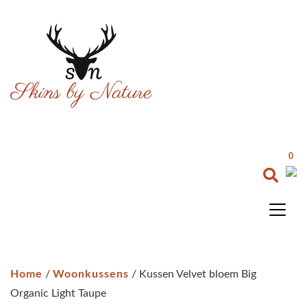
0
Home
/
Woonkussens
/ Kussen Velvet bloem Big
Organic Light Taupe