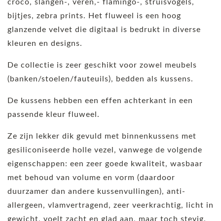
croco, slangen-, veren,- flamingo-, struisvogels,
bijtjes, zebra prints. Het fluweel is een hoog
glanzende velvet die digitaal is bedrukt in diverse
kleuren en designs.
De collectie is zeer geschikt voor zowel meubels
(banken/stoelen/fauteuils), bedden als kussens.
De kussens hebben een effen achterkant in een
passende kleur fluweel.
Ze zijn lekker dik gevuld met binnenkussens met
gesiliconiseerde holle vezel, vanwege de volgende
eigenschappen: een zeer goede kwaliteit, wasbaar
met behoud van volume en vorm (daardoor
duurzamer dan andere kussenvullingen), anti-
allergeen, vlamvertragend, zeer veerkrachtig, licht in
gewicht, voelt zacht en glad aan, maar toch stevig.