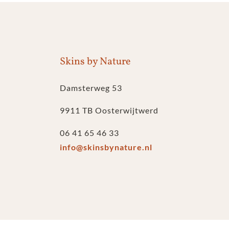
Skins by Nature
Damsterweg 53
9911 TB Oosterwijtwerd
06 41 65 46 33
info@skinsbynature.nl