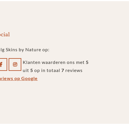
cial
lg Skins by Nature op:
Klanten waarderen ons met
5
uit
5
op in totaal
7
reviews
views op Google