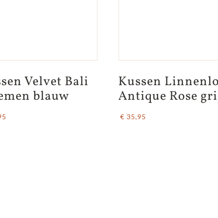
sen Velvet Bali 
Kussen Linnenlo
emen blauw
Antique Rose gri
95
€ 35,95