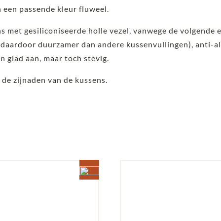
 een passende kleur fluweel.
ns met gesiliconiseerde holle vezel, vanwege de volgende 
aardoor duurzamer dan andere kussenvullingen), anti-al
en glad aan, maar toch stevig.
 de zijnaden van de kussens.