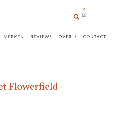
0
MERKEN
REVIEWS
OVER
CONTACT
t Flowerfield –
Prijsklasse:
€35,95