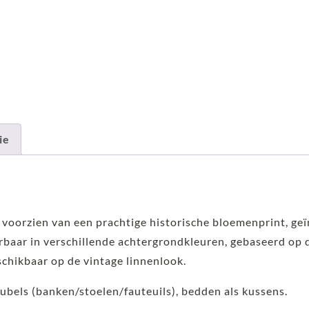
ie
 voorzien van een prachtige historische bloemenprint, ge
rbaar in verschillende achtergrondkleuren, gebaseerd op 
eschikbaar op de vintage linnenlook.
eubels (banken/stoelen/fauteuils), bedden als kussens.