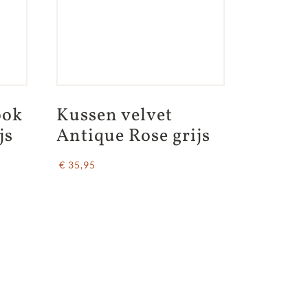
ok 
Kussen velvet 
js
Antique Rose grijs
€ 35,95