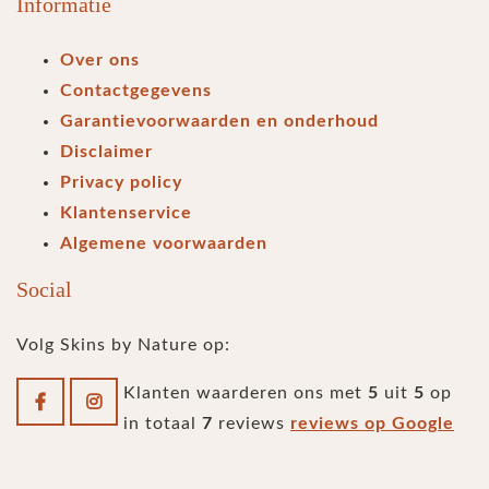
Informatie
Over ons
Contactgegevens
Garantievoorwaarden en onderhoud
Disclaimer
Privacy policy
Klantenservice
Algemene voorwaarden
Social
Volg Skins by Nature op:
Klanten waarderen ons met
5
uit
5
op
in totaal
7
reviews
reviews op Google