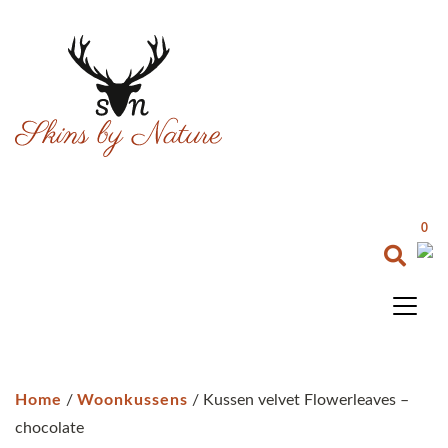
0
Home
/
Woonkussens
/ Kussen velvet Flowerleaves –
chocolate