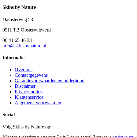
Skins by Nature
Damsterweg 53
9911 TB Oosterwijtwerd
06 41 65 46 33
info@skinsbynature.nl
Informatie
Over ons
Contactgegevens
Garantievoorwaarden en onderhoud
Disclaimer
Privacy policy
Klantenservice
Algemene voorwaarden
Social
Volg Skins by Nature op: