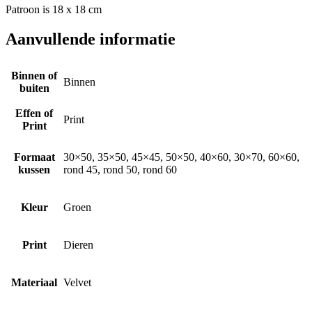
Patroon is 18 x 18 cm
Aanvullende informatie
Binnen of
Binnen
buiten
Effen of
Print
Print
Formaat
30×50, 35×50, 45×45, 50×50, 40×60, 30×70, 60×60,
kussen
rond 45, rond 50, rond 60
Kleur
Groen
Print
Dieren
Materiaal
Velvet