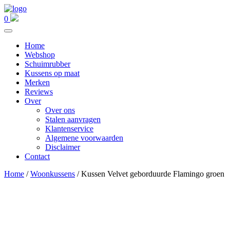
0
Home
Webshop
Schuimrubber
Kussens op maat
Merken
Reviews
Over
Over ons
Stalen aanvragen
Klantenservice
Algemene voorwaarden
Disclaimer
Contact
Home
/
Woonkussens
/ Kussen Velvet geborduurde Flamingo groen