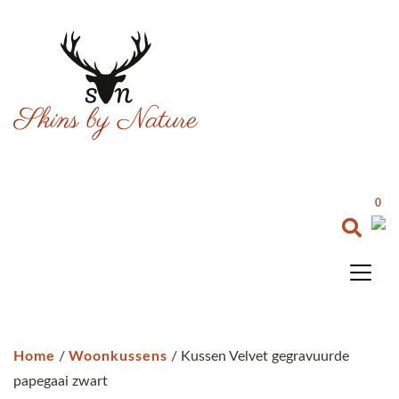
0
Home
/
Woonkussens
/ Kussen Velvet gegravuurde
papegaai zwart